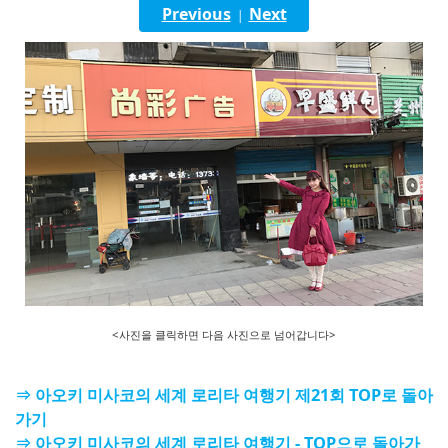
English
Previous
Next
|
ภาษาไทย
tiéng Viêt
Bahasa Indonesia
<사진을 클릭하면 다음 사진으로 넘어갑니다>
⇒ 아오키 미사코의 세계 로리타 여행기 제21회 TOP로 돌아
가기
⇒ 아오키 미사코의 세계 로리타 여행기 - TOP으로 돌아가