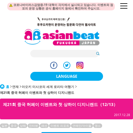
코로나바이러스감염증-19 대책이 각지에서 실시되고 있습니다. 이벤트와 점
포의 운영 상황은 공식 홈페이지 등에서 확인하여 주십시오.
LANGUAGE
홈
연재
아오키 미사코의 세계 로리타 여행기
日本語
제21회 중국 허페이 이벤트와 첫 상하이 디지니랜드
한국어
제21회 중국 허페이 이벤트와 첫 상하이 디지니랜드（12/13）
簡体中文
2017.12.28
繁體中文
일본
중국
상해
인터뷰
패션
이벤트 리포트
연예인/아이돌
명소