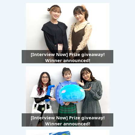
[Interview Now] Prize giveaway!
Winner announced!
[Interview Now] Prize giveaway!
Winner announced!