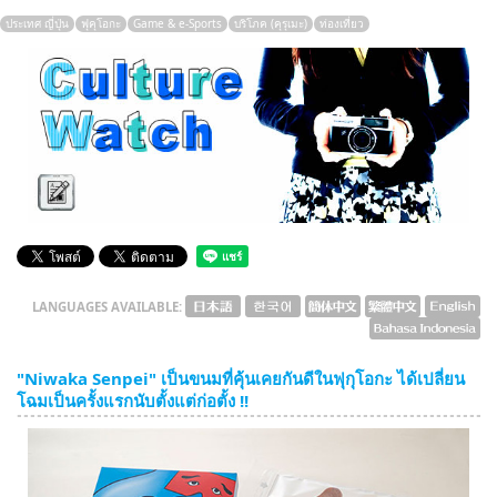
ประเทศ ญี่ปุ่น
ฟุคุโอกะ
Game & e-Sports
บริโภค (คุรุเมะ)
ท่องเที่ยว
English
ภาษาไทย
tiéng Viêt
Bahasa Indonesia
LANGUAGES AVAILABLE:
"Niwaka Senpei" เป็นขนมที่คุ้นเคยกันดีในฟุกุโอกะ ได้เปลี่ยน
โฉมเป็นครั้งแรกนับตั้งแต่ก่อตั้ง !!