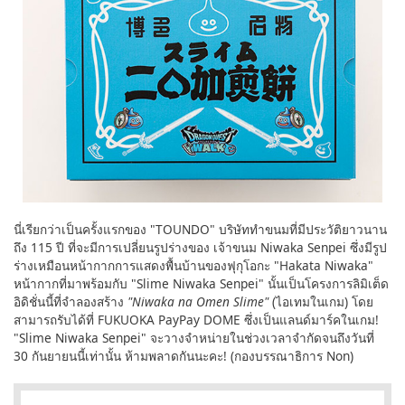
นี่เรียกว่าเป็นครั้งแรกของ "TOUNDO" บริษัททำขนมที่มีประวัติยาวนาน
ถึง 115 ปี ที่จะมีการเปลี่ยนรูปร่างของ เจ้าขนม Niwaka Senpei ซึ่งมีรูป
ร่างเหมือนหน้ากากการแสดงพื้นบ้านของฟุกุโอกะ "Hakata Niwaka"
หน้ากากที่มาพร้อมกับ "Slime Niwaka Senpei" นั้นเป็นโครงการลิมิเต็ด
อิดิชั่นนี้ที่จำลองสร้าง
"Niwaka na Omen Slime"
(ไอเทมในเกม) โดย
สามารถรับได้ที่ FUKUOKA PayPay DOME ซึ่งเป็นแลนด์มาร์คในเกม!
"Slime Niwaka Senpei" จะวางจำหน่ายในช่วงเวลาจำกัดจนถึงวันที่
30 กันยายนนี้เท่านั้น ห้ามพลาดกันนะคะ! (กองบรรณาธิการ Non)