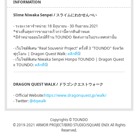
INFORMATION
Slime Niwaka Senpei / スライムにわかせんぺい
- ระยะเวลาจำหน่าย: 18 มิถุนายน - 30 กันยายน 2021
*ช่วงสิ้นสุดการขายอาจเร็วกว่านี้หากสินค้าหมด
*มีจำหน่ายออนไลน์ที่ร้าน TOUNDO จัดส่งภายในประเทศเท่านั้น
- เว็บไซต์พิเศษ "Real Souvenir Project" ครั้งที่ 3 "TOUNDO" จังหวัด
ฟุกุโอกะ | Dragon Quest Walk:
คลิกที่นี่
!
- เว็บไซต์พิเศษ Niwaka Senpei Honpo TOUNDO | Dragon Quest
x TOUNDO:
คลิกที่นี่
!
DRAGON QUEST WALK / ドラゴンクエストウォーク
- Official Website:
https://www.dragonquest.jp/walk/
- Twitter:
@dqwalk
Copyrights © TOUNDO
© 2019-2021 ARMOR PROJECT/BIRD STUDIO/SQUARE ENIX All Rights
Reserved.