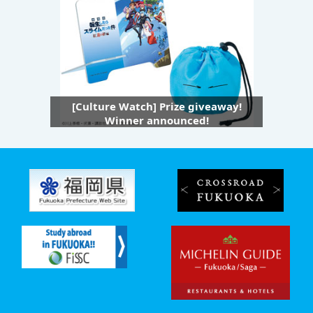
[Culture Watch] Prize giveaway!
Winner announced!