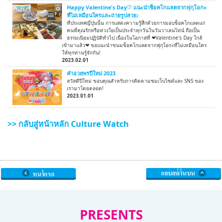
Happy Valentine's Day♡ แนะนำช็อคโกแลตจากฟุกุโอกะ
ที่ไม่เหมือนใครและถ่ายรูปสวย♪
ที่ประเทศญี่ปุ่นนั้น การแสดงความรู้สึกด้วยการมอบช็อคโกแลตแก่
คนที่คุณรักหรือห่วงใยเป็นประจำทุกวันในวันวาเลนไทน์ ถือเป็น
ธรรมเนียมปฏิบัติทั่วไป เนื่องในโอกาสที่ ❤Valentine's Day ใกล้
เข้ามาแล้ว❤ ขอแนะนำขนมช็อคโกแลตจากฟุกุโอกะที่ไม่เหมือนใคร
ให้ทุกท่านรู้จักกัน!
2023.02.01
คำอวยพรปีใหม่ 2023
สวัสดีปีใหม่ ขอบคุณสำหรับการติดตามชมเว็บไซต์และ SNS ของ
เรามาโดยตลอด!
2023.01.01
>> กลับสู่หน้าหลัก Culture Watch
PRESENTS