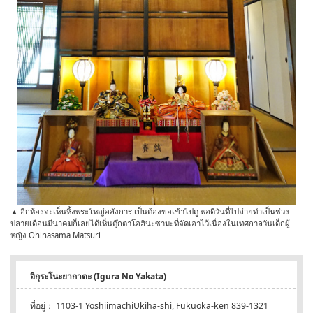
▲ อีกห้องจะเห็นหิ้งพระใหญ่อลังการ เป็นต้องขอเข้าไปดู พอดีวันที่ไปถ่ายทำเป็นช่วง
ปลายเดือนมีนาคมก็เลยได้เห็นตุ๊กตาโอฮินะซามะที่จัดเอาไว้เนื่องในเทศกาลวันเด็กผู้
หญิง Ohinasama Matsuri
อิกุระโนะยากาตะ (Igura No Yakata)
ที่อยู่： 1103-1 YoshiimachiUkiha-shi, Fukuoka-ken 839-1321