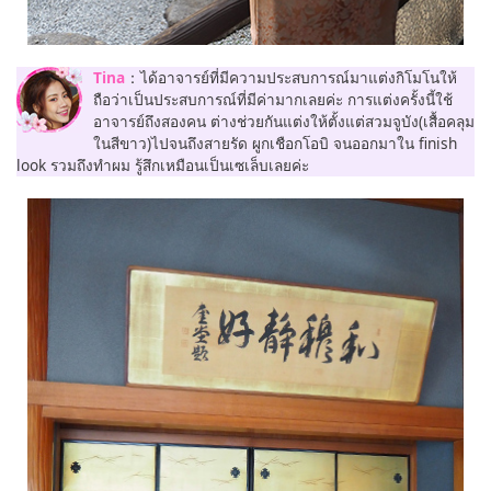
Tina
：ได้อาจารย์ที่มีความประสบการณ์มาแต่งกิโมโนให้
ถือว่าเป็นประสบการณ์ที่มีค่ามากเลยค่ะ การแต่งครั้งนี้ใช้
อาจารย์ถึงสองคน ต่างช่วยกันแต่งให้ตั้งแต่สวมจูบัง(เสื้อคลุม
ในสีขาว)ไปจนถึงสายรัด ผูกเชือกโอบิ จนออกมาใน finish
look รวมถึงทำผม รู้สึกเหมือนเป็นเซเล็บเลยค่ะ