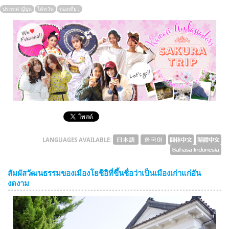
ประเทศ ญี่ปุ่น
ไต้หวัน
ท่องเที่ยว
English
ภาษาไทย
tiéng Viêt
Bahasa Indonesia
LANGUAGES AVAILABLE:
สัมผัสวัฒนธรรมของเมืองโยชิอิที่ขึ้นชื่อว่าเป็นเมืองเก่าแก่อัน
งดงาม