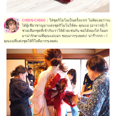
CHIEN-CHIAO
：ใส่ชุดกิโมโนเป็นครั้งแรก! ไม่คิดเลยว่าจะ
ได้ผู้เชียวชาญมาแต่งชุดกิโมโนให้ค่ะ คุณแม่ (อาจารย์) ก็
ช่วยเลือกชุดที่เข้ากับเราให้ด้วยเช่นกัน พอได้ลองใส่ ก็ออก
มาน่ารักตามที่คุณแม่บอก ชอบมากๆเลยค่ะ! น่าร๊ากกก～!
คุณแม่ที่แต่งชุดให้ก็ใจดีมากๆเลยค่ะ