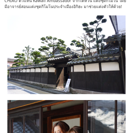
CHIAO ตัวแทน Kawaii Ambassador จากไต้หวัน แต่งชุดกิโมโน โดย
มีอาจารย์สอนแต่งชุดกิโมโนประจำเมืองอิกิฮะ มาช่วยแต่งตัวให้ด้วย!