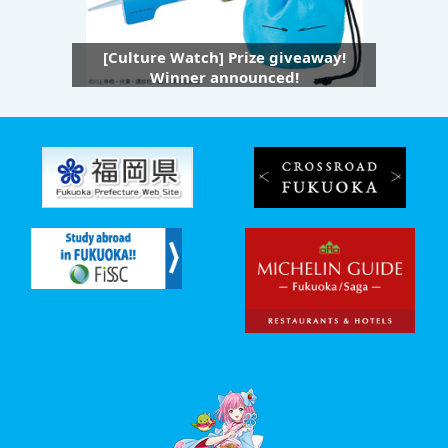
[Culture Watch] Prize giveaway!
Winner announced!