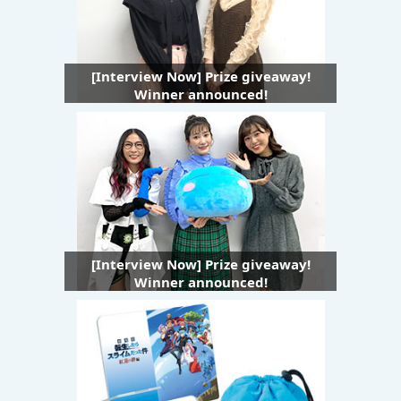
[Interview Now] Prize giveaway!
Winner announced!
[Interview Now] Prize giveaway!
Winner announced!