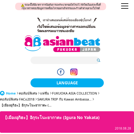
ขณะนี้ได้มีมาตราการป้องกันการแพร่ระบาดของโคโรน่าไวรัสใหม่ในแต่ละพื้นที่
กรุณาตรวจสอบข้อมูลการเคลื่อนไหวของงานกิจกรรมและร้านค้าต่างๆตามเว็บไซต์
LANGUAGE
Home
คอลัมน์พิเศษ
แฟชั่น
FUKUOKA ASIA COLLECTION
日本語
คอลัมน์พิเศษ FACo2018
SAKURA TRIP กับ Kawaii Ambassa...
【เมืองอุกิฮะ】อิกุระโนะยากาตะ (...
한국어
【เมืองอุกิฮะ】อิกุระโนะยากาตะ (Igura No Yakata)
簡体中文
2018.08.28
繁體中文