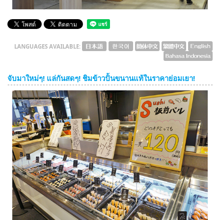
LANGUAGES AVAILABLE:
จับมาใหม่ๆ! แล่กันสดๆ! ชิมข้าวปั้นขนานแท้ในราคาย่อมเยา!