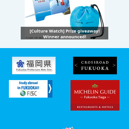
[Culture Watch] Prize giveaway!
Winner announced!