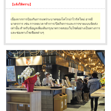
【แจ้งให้ทราบ】
English
ภาษาไทย
เนื่องจากการป้องกันการแพร่ระบาดของโคโรน่าไวรัสใหม่ อาจมี
มาตรการ เช่น การลดเวลาทำการ/ปิดกิจการและการขายแบบจัดส่ง
tiéng Viêt
เท่านั้น สำหรับข้อมูลเพิ่มเติมกรุณาตรวจสอบเว็บไซต์อย่างเป็นทางการ
และช่องทางโซเซียลต่างๆ
Bahasa Indonesia