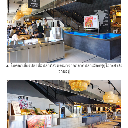
▲ ในคอกเลี้ยงปลานี้มีปลาที่ส่งตรงมาจากตลาดปลาเมืองฟุกุโอกะกำลัง
ว่ายอยู่