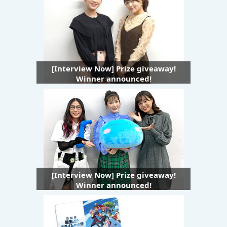
[Interview Now] Prize giveaway!
Winner announced!
[Interview Now] Prize giveaway!
Winner announced!