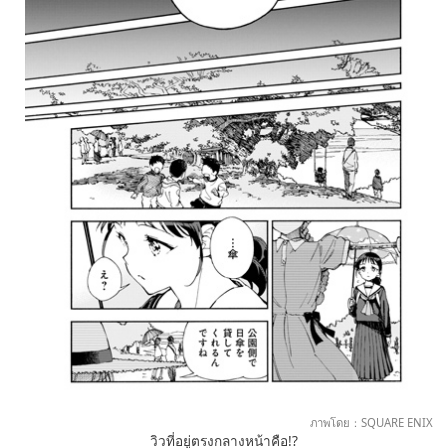
ภาพโดย：SQUARE ENIX
วิวที่อยู่ตรงกลางหน้าคือ!?