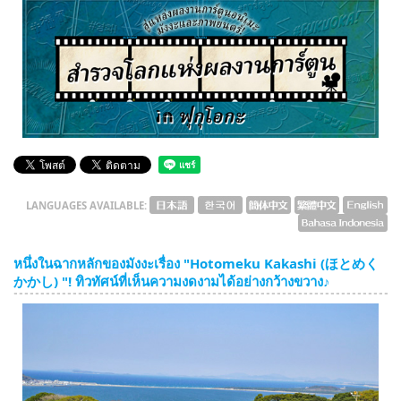
English
ภาษาไทย
tiéng Viêt
Bahasa Indonesia
LANGUAGES AVAILABLE:
หนึ่งในฉากหลักของมังงะเรื่อง "Hotomeku Kakashi (ほとめく
かかし) "! ทิวทัศน์ที่เห็นความงดงามได้อย่างกว้างขวาง♪