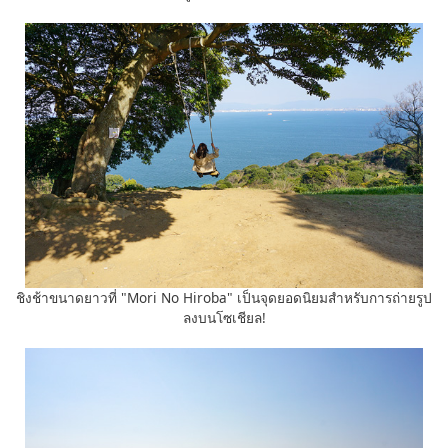
ชิงช้าขนาดยาวที่ "Mori No Hiroba" เป็นจุดยอดนิยมสำหรับการถ่ายรูป
ลงบนโซเชียล!