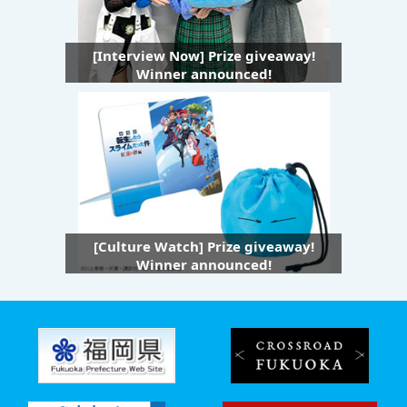
[Interview Now] Prize giveaway!
Winner announced!
[Culture Watch] Prize giveaway!
Winner announced!