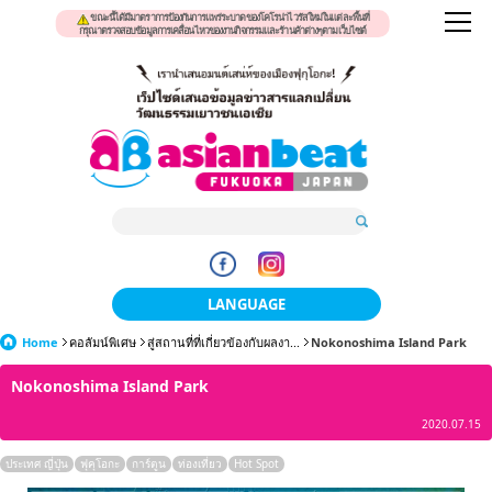
ขณะนี้ได้มีมาตราการป้องกันการแพร่ระบาดของโคโรน่าไวรัสใหม่ในแต่ละพื้นที่
กรุณาตรวจสอบข้อมูลการเคลื่อนไหวของงานกิจกรรมและร้านค้าต่างๆตามเว็บไซต์
LANGUAGE
Home
คอลัมน์พิเศษ
สู่สถานที่ที่เกี่ยวข้องกับผลงา...
日本語
Nokonoshima Island Park
Nokonoshima Island Park
한국어
2020.07.15
簡体中文
ประเทศ ญี่ปุ่น
ฟุคุโอกะ
การ์ตูน
ท่องเที่ยว
Hot Spot
繁體中文