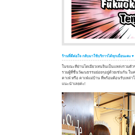
ร้านที่ดีต่อใจ กลับมาใช้บริการได้ทุกเมื่อนะคะ ♥
ในขณะทีย่านไดเมียวเทนจินเป็นแหล่งรวมตัวของผ
รวมผู้ที่ชื่นวัฒนธรรมย่อยๆอยู่ด้วยเช่นกัน ใ
คาเฟ่ หรือ คาเฟ่แม่บ้าน ที่พร้อมต้อนรับเหล่า
แนะนำเลยค่ะ!