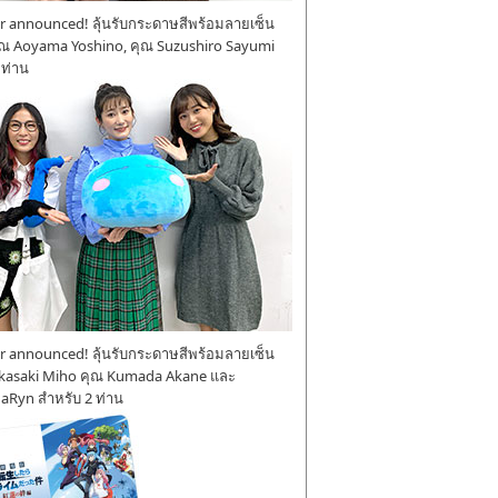
 announced! ลุ้นรับกระดาษสีพร้อมลายเซ็น
ุณ Aoyama Yoshino, คุณ Suzushiro Sayumi
 ท่าน
 announced! ลุ้นรับกระดาษสีพร้อมลายเซ็น
kasaki Miho คุณ Kumada Akane และ
aRyn สำหรับ 2 ท่าน