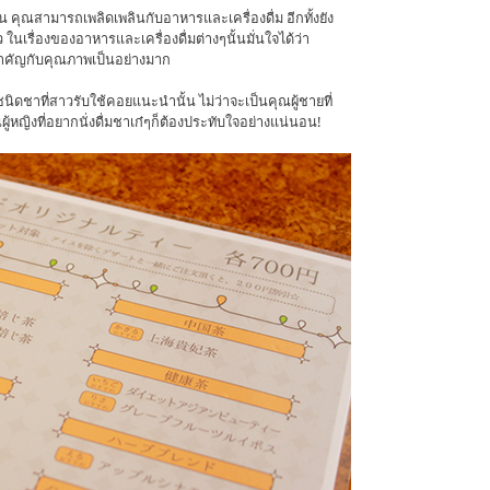
น คุณสามารถเพลิดเพลินกับอาหารและเครื่องดื่ม อีกทั้งยัง
ว ในเรื่องของอาหารและเครื่องดื่มต่างๆนั้นมั่นใจได้ว่า
สำคัญกับคุณภาพเป็นอย่างมาก
นิดชาที่สาวรับใช้คอยแนะนำนั้น ไม่ว่าจะเป็นคุณผู้ชายที่
ญิงที่อยากนั่งดื่มชาเก๋ๆก็ต้องประทับใจอย่างแน่นอน!