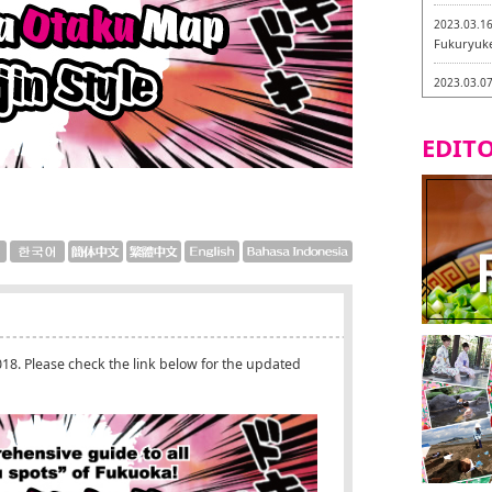
2023.03.1
Fukuryuk
2023.03.0
Isogiyokar
ในเมืองฟุก
EDITO
2023.03.0
ทัวร์ชิมเมน
2023.03.0
little stan
กะ -
2023.02.2
Tochiku
2023.02.2
018. Please check the link below for the updated
Maruyos