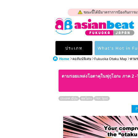
ขณะนี้ได้มีมาตราการป้องกันการแพ
ประเภท
What's Hot in F
Home
คอลัมน์พิเศษ
Fukuoka Otaku Map
ตามร
ตามรอยแหล่งโอตาคุในฟุกุโอกะ ภาค 2 
ประเทศ ญี่ปุ่น
ฟุคุโอกะ
Hot Spot
P