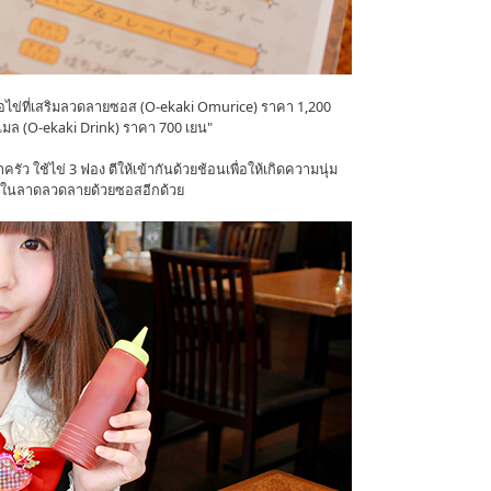
ห่อไข่ที่เสริมลวดลายซอส (O-ekaki Omurice) ราคา 1,200
าเมล (O-ekaki Drink) ราคา 700 เยน"
ว ใช้ไข่ 3 ฟอง ตีให้เข้ากันด้วยช้อนเพื่อให้เกิดความนุ่ม
มือในลาดลวดลายด้วยซอสอีกด้วย