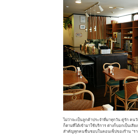
ไม่ว่าจะเป็นลูกค้าประจำที่มาทุกวัน คู่รัก ค
ก็ตามที่ได้เข้ามาใช้บริการ ต่างก็บอกเป็นเสีย
สำคัญทุกคนชื่นชอบในคอนเซ็ปของร้าน "รา