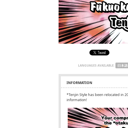
LANGUAGES AVAILABLE:
INFORMATION
*Tenjin Style has been relocated in 2
information!