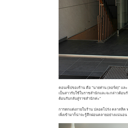
คอนเซ็ปของร้าน คือ "นายท่าน (ลอร์ด)" และ
เป็นสาวรับใช้ในราชสำนักและจะกล่าวต้อนรับก
ต้อนรับกลับสู่ราชสำนักค่ะ"
การตกแต่งภายในร้าน ปลอดโปร่ง คลาสสิค ทำให
เพิ่งเข้ามาก็น่าจะรู้สึกผ่อนคลายอย่างแน่นอน