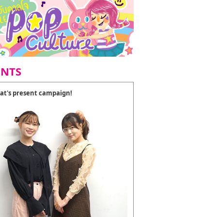
ENTS
at's present campaign!