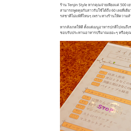
ร้าน Tenjin Style หากคุณจ่ายเพียงแค่ 500 เย
สามารถพูดคุยกับสาวรับใช้ได้ถึง 60 เลยที่เดีย
รสชาติไม่แพ้ที่ไหนๆ เพราะทางร้านให้ความ
หากสังเกตให้ดี ตั้งแต่เมนูอาหารปกติไปจนถึงช
ชอบรับประทานอาหารปริมาณเยอะๆ หรือคุณผู้ห