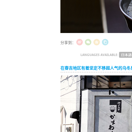
分享到：
LANGUAGES AVAILABLE:
在春吉地区有着坚定不移超人气的乌冬