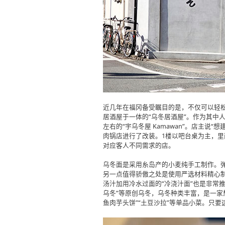
近几年在福冈备受瞩目的是，不仅可以轻
居酒屋于一体的“乌冬居酒屋”。作为其中
左右的“宇乌冬屋 Kamawan”。店主说
肉锅店进行了改装。1楼以吧台桌为主，里
对应客人不同需求的店。
乌冬面是采用糸岛产的小麦纯手工制作。
另一点值得骄傲之处是使用严选材料精心
汤汁加用冷水过面的“冷浇汁面”也是非常推荐的
乌冬”等原创乌冬，乌冬种类丰富，是一家
鱼肉芋头饼”“土豆沙拉”等单品小菜。只