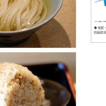
◆ 电影
的抽奖