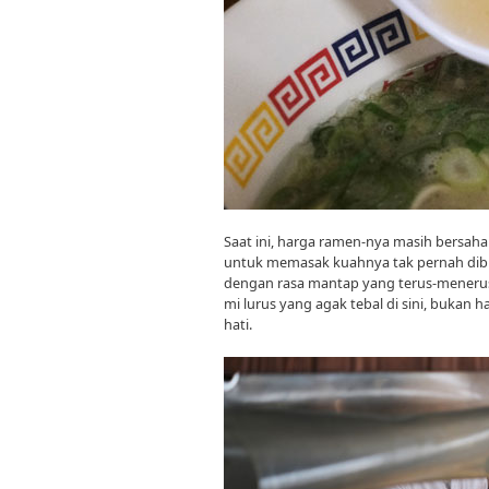
Saat ini, harga ramen-nya masih bersaha
untuk memasak kuahnya tak pernah dibi
dengan rasa mantap yang terus-menerus d
mi lurus yang agak tebal di sini, bukan 
hati.