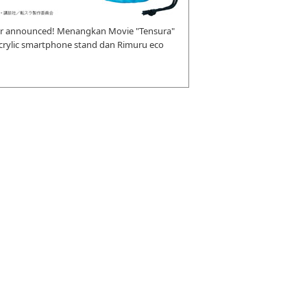
r announced! Menangkan Movie "Tensura"
 acrylic smartphone stand dan Rimuru eco