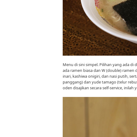
Menu di sini simpel. Pilihan yang ada di 
ada ramen biasa dan W (double) ramen de
inari, kashiwa onigiri, dan nasi putih, s
panggang) dan yude tamago (telur rebu
oden disajikan secara self-service, inilah