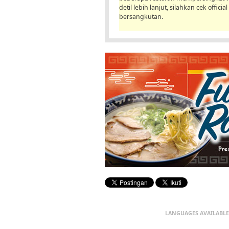
detil lebih lanjut, silahkan cek offici
bersangkutan.
LANGUAGES AVAILABLE