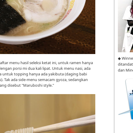
◆ Winne
daftar menu hasil seleksi ketat ini, untuk ramen hanya
ditanda
ngan porsi mi dua kali lipat. Untuk menu nasi, ada
dan Min
erta untuk topping hanya ada yakibuta (daging babi
s). Tak ada side-menu semacam gyoza, sedangkan
 yang disebut "Maruboshi style."