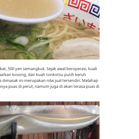
bat, 500 yen semangkuk. Sejak awal beroperasi, kuali
arkan kosong, dan kuah tonkotsu putih keruh
imasak ini merupakan nilai jual tersendiri. Melahap
hanya puas di perut, namum juga di akan terasa puas di