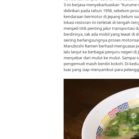
3 ini berjasa menyebarluaskan "Kurume r
didirikan pada tahun 1958, sebelum prose
kendaraan bermotor di Jepang belum s
lokasi restoran ini terletak di tengah-t
menjadi titik penting jalur transportasi
berdirinya, tak ada mobil yang lewat di 
seiring berlangsungnya proses motorisasi,
Maruboshi Ramen berhasil menguasai per
lalu lanjut ke berbagai penjuru negeri di
menyebar dari mulut ke mulut. Sampai s
pengemudi masih berdiri kokoh. Di kedua s
luas yang siap menyambut para pelangg