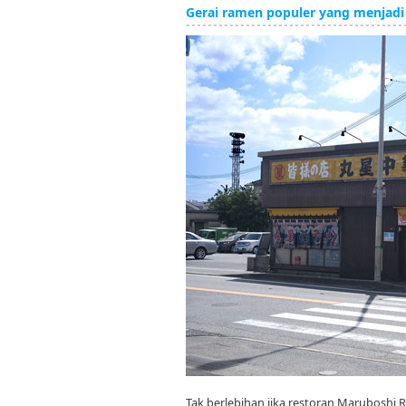
Gerai ramen populer yang menjadi
Tak berlebihan jika restoran Maruboshi R