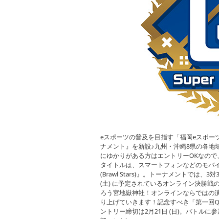
eスポーツの普及を目指す「福岡eスポー
ナメント』を新設♪九州・沖縄8県の各地
にゆかりがある方はエントリーOKなの
タイトルは、スマートフォンなどのモバ
(Brawl Stars)』。トーナメントで
(土) に予定されているオンライン決勝戦
ろう宮地嶽神社！オンラインならではの
り上げていきます！記念すべき「第一回
ントリー締切は2月21日 (日)。バトルに