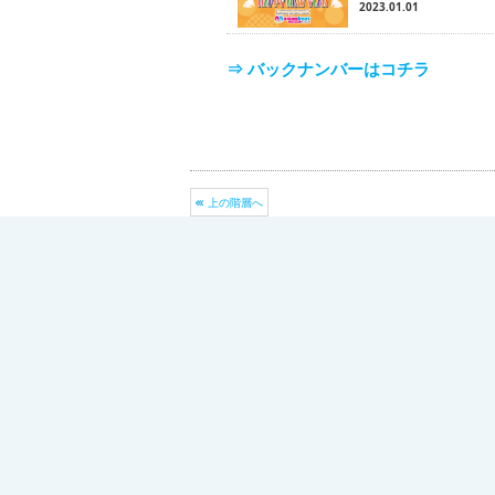
2023.01.01
⇒ バックナンバーはコチラ
上の階層へ