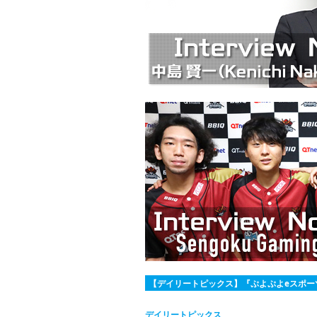
【デイリートピックス】『ぷよぷよeスポーツ』の
デイリートピックス