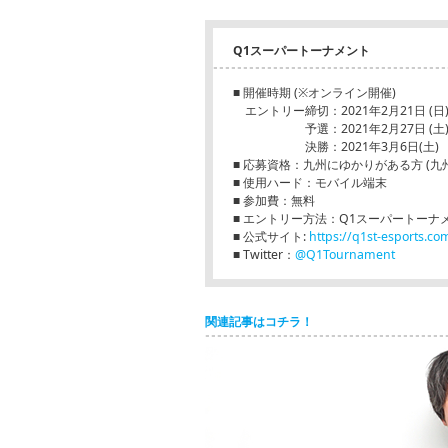
Q1スーパートーナメント
■ 開催時期 (※オンライン開催)
エントリー締切：2021年2月2
予選：2021年2月27日 (土)、予
決勝：2021年3月6日(土)
■ 応募資格：九州にゆかりがある方 (
■ 使用ハード：モバイル端末
■ 参加費：無料
■ エントリー方法：Q1スーパートーナ
■ 公式サイト:
https://q1st-esports.co
■ Twitter：
@Q1Tournament
関連記事はコチラ！