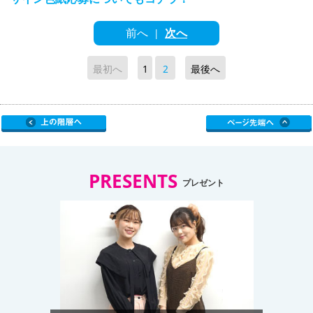
前へ
次へ
|
最初へ
1
2
最後へ
PRESENTS
プレゼント