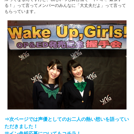
る！」って言ってメンバーのみんなに「大丈夫だよ」って言って
もらっています。
⇒次ページでは声優としてのお二人の熱い想いを語ってい
ただきました！
サイン色紙応募についてもコチラ！