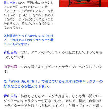
青山吉能：
はい、実際の私のあだ名も
アニメと同じなのでイベントの時、
「よっぴー」と呼ばれたときに二次元
のほうの「よっぴー」なのか、私のほ
うなのか、どっちだろうって思うこと
があります。でもどっちもなのかなっ
て思ってます。
Q.制服姿がとってもかわいいんですけ
ど、これはアニメのキャラクターが着
ているものですか？
青山吉能：
はい、アニメの中で出てくる制服に似せて作ってもら
ったものです。
山下七海：
これを着てよくイベントとかライブに出たりしていま
す。
Q.『Wake Up, Girls！』で演じているそれぞれのキャラクターの
好きなところを教えて下さい。
青山吉能：
私はもともとアニメが大好きで、しかも青い髪でロン
グヘアーのキャラクターが好きでした。それで、初めて自分のキ
ャラクターを見た時「もろ私のタイプ！」と思ってすっごく嬉し