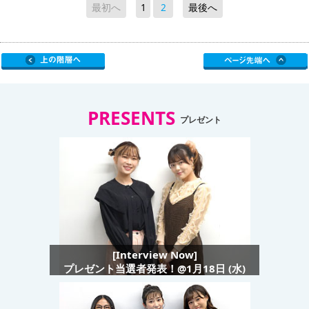
最初へ
1
2
最後へ
PRESENTS
プレゼント
[Interview Now]
プレゼント当選者発表！@1月18日 (水)