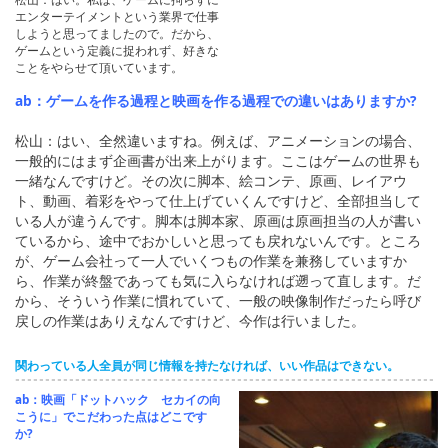
エンターテイメントという業界で仕事
しようと思ってましたので。だから、
ゲームという定義に捉われず、好きな
ことをやらせて頂いています。
ab：ゲームを作る過程と映画を作る過程での違いはありますか?
松山：はい、全然違いますね。例えば、アニメーションの場合、
一般的にはまず企画書が出来上がります。ここはゲームの世界も
一緒なんですけど。その次に脚本、絵コンテ、原画、レイアウ
ト、動画、着彩をやって仕上げていくんですけど、全部担当して
いる人が違うんです。脚本は脚本家、原画は原画担当の人が書い
ているから、途中でおかしいと思っても戻れないんです。ところ
が、ゲーム会社って一人でいくつもの作業を兼務していますか
ら、作業が終盤であっても気に入らなければ遡って直します。だ
から、そういう作業に慣れていて、一般の映像制作だったら呼び
戻しの作業はありえなんですけど、今作は行いました。
関わっている人全員が同じ情報を持たなければ、いい作品はできない。
ab：映画「ドットハック セカイの向
こうに」でこだわった点はどこです
か?