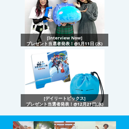
[Interview Now]
プレゼント当選者発表！@1月11日 (水)
[デイリートピックス]
プレゼント当選者発表！@12月21日(水)