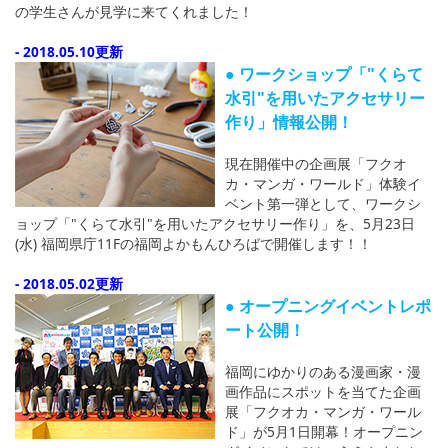
の学生さんが見学に来てくれました！
- 2018.05.10更新
● ワークショップ「"くらて
水引"を用いたアクセサリー
作り」情報公開！
現在開催中の企画展「フクオ
カ・マンガ・ワールド」体験イ
ベント第一弾として、ワークシ
ョップ「"くらて水引"を用いたアクセサリー作り」を、5月23日
(水) 福岡県庁11Fの福岡よかもんひろばで開催します！！
- 2018.05.02更新
● オープニングイベントレポ
ート公開！
福岡にゆかりのある漫画家・漫
画作品にスポットを当てた企画
展「フクオカ・マンガ・ワール
ド」が5月1日開幕！オープニン