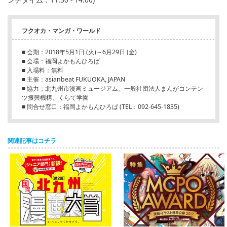
フクオカ・マンガ・ワールド
■ 会期：2018年5月1日 (火)～6月29日 (金)
■ 会場：福岡よかもんひろば
■ 入場料：無料
■ 主催：asianbeat FUKUOKA, JAPAN
■ 協力：北九州市漫画ミュージアム、一般社団法人まんがコンテン
ツ振興機構、くらて学園
■ 問合せ窓口：福岡よかもんひろば (TEL：092-645-1835)
関連記事はコチラ