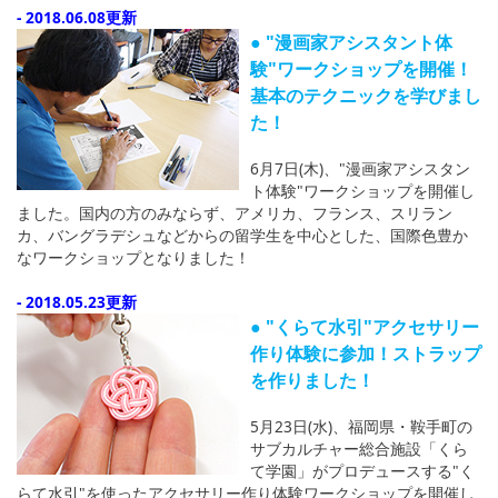
- 2018.06.08更新
● "漫画家アシスタント体
験"ワークショップを開催！
基本のテクニックを学びまし
た！
6月7日(木)、"漫画家アシスタン
ト体験"ワークショップを開催し
ました。国内の方のみならず、アメリカ、フランス、スリラン
カ、バングラデシュなどからの留学生を中心とした、国際色豊か
なワークショップとなりました！
- 2018.05.23更新
● "くらて水引"アクセサリー
作り体験に参加！ストラップ
を作りました！
5月23日(水)、福岡県・鞍手町の
サブカルチャー総合施設「くら
て学園」がプロデュースする"く
らて水引"を使ったアクセサリー作り体験ワークショップを開催し