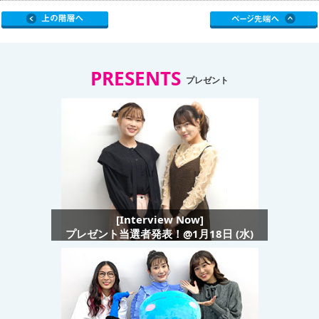
PRESENTS
プレゼント
[Interview Now]
プレゼント当選者発表！@1月18日 (水)