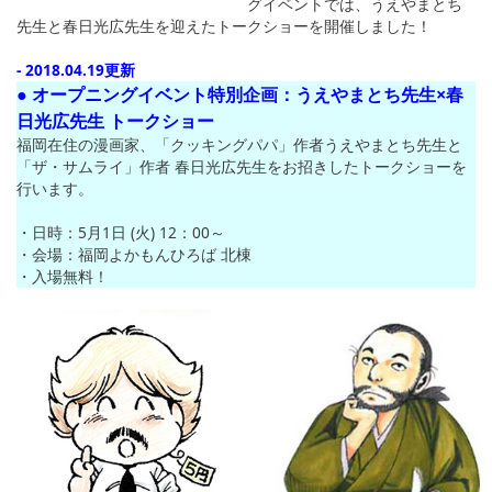
グイベントでは、うえやまとち
先生と春日光広先生を迎えたトークショーを開催しました！
- 2018.04.19更新
● オープニングイベント特別企画：うえやまとち先生×春
日光広先生 トークショー
福岡在住の漫画家、「クッキングパパ」作者うえやまとち先生と
「ザ・サムライ」作者 春日光広先生をお招きしたトークショーを
行います。
・日時：5月1日 (火) 12：00～
・会場：福岡よかもんひろば 北棟
・入場無料！