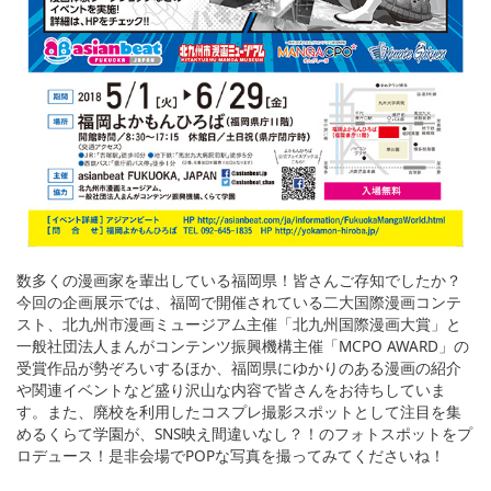
数多くの漫画家を輩出している福岡県！皆さんご存知でしたか？
今回の企画展示では、福岡で開催されている二大国際漫画コンテ
スト、北九州市漫画ミュージアム主催「北九州国際漫画大賞」と
一般社団法人まんがコンテンツ振興機構主催「MCPO AWARD」の
受賞作品が勢ぞろいするほか、福岡県にゆかりのある漫画の紹介
や関連イベントなど盛り沢山な内容で皆さんをお待ちしていま
す。また、廃校を利用したコスプレ撮影スポットとして注目を集
めるくらて学園が、SNS映え間違いなし？！のフォトスポットをプ
ロデュース！是非会場でPOPな写真を撮ってみてくださいね！