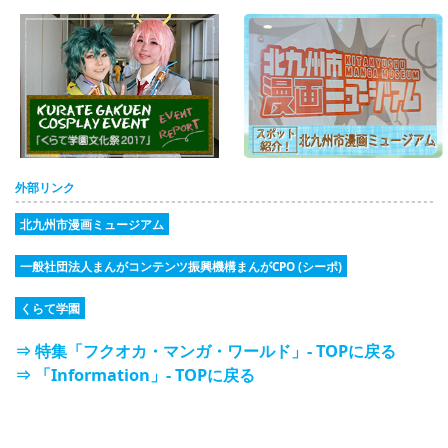
外部リンク
北九州市漫画ミュージアム
一般社団法人まんがコンテンツ振興機構まんがCPO (シーポ)
くらて学園
⇒ 特集「フクオカ・マンガ・ワールド」- TOPに戻る
⇒ 「Information」- TOPに戻る