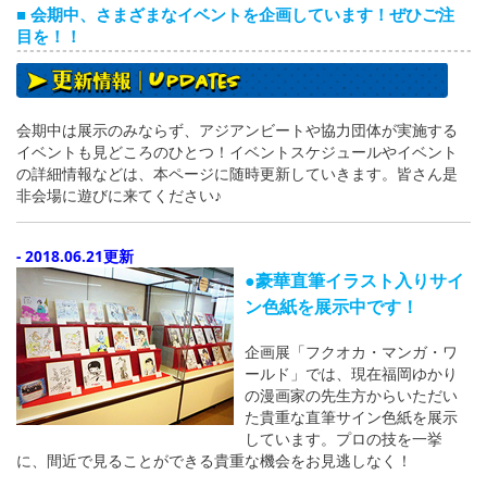
■ 会期中、さまざまなイベントを企画しています！ぜひご注
目を！！
会期中は展示のみならず、アジアンビートや協力団体が実施する
イベントも見どころのひとつ！イベントスケジュールやイベント
の詳細情報などは、本ページに随時更新していきます。皆さん是
非会場に遊びに来てください♪
- 2018.06.21更新
●豪華直筆イラスト入りサイ
ン色紙を展示中です！
企画展「フクオカ・マンガ・ワ
ールド」では、現在福岡ゆかり
の漫画家の先生方からいただい
た貴重な直筆サイン色紙を展示
しています。プロの技を一挙
に、間近で見ることができる貴重な機会をお見逃しなく！