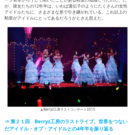
が、彼女たちの12年半は、いわば遺伝子のようにたくさんの女性
アイドルたちに、さまざまな形で引き継がれている。これ以上の
勲章がアイドルにとってあるだろうかとさえ思えた。
▲Berryz工房ラストコンサート2015
⇒ 第２１回 Berryz工房のラストライブ。世界をつない
だアイドル・オブ・アイドルとの4年半を振り返る