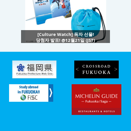
[Culture Watch] 독자 선물!
당첨자 발표! @12월21일 (JST)