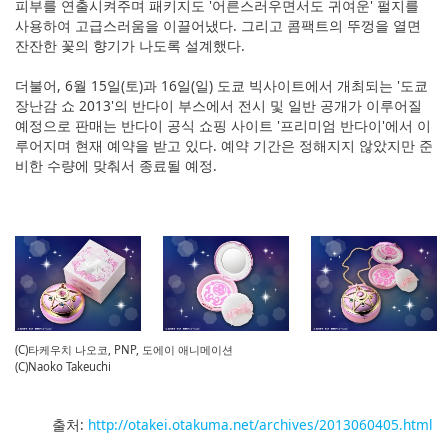
피부를 연출시켜주며 패키지도 '어른스러우면서도 귀여운' 펄지를
사용하여 고급스러움을 이끌어냈다. 그리고 콤팩트의 뚜껑을 열면
잔잔한 꽃의 향기가 나도록 설계했다.
더불어, 6월 15일(토)과 16일(일) 도쿄 빅사이트에서 개최되는 '도쿄
장난감 쇼 2013'의 반다이 부스에서 전시 및 일반 공개가 이루어질
예정으로 판매는 반다이 공식 쇼핑 사이트 '프리미엄 반다이'에서 이
루어지며 현재 예약을 받고 있다. 예약 기간은 정해지지 않았지만 준
비한 수량에 맞춰서 종료될 예정.
(C)타케우치 나오코, PNP, 도에이 애니메이션
(C)Naoko Takeuchi
출처:
http://otakei.otakuma.net/archives/2013060405.html