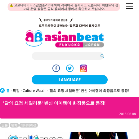
코로나바이러스감염증-19 대책이 각지에서 실시되고 있습니다. 이벤트와 점
포의 운영 상황은 공식 홈페이지 등에서 확인하여 주십시오.
LANGUAGE
홈
특집
Culture Watch
'달의 요정 세일러문' 변신 아이템이 화장품으로 등장!
日本語
'달의 요정 세일러문' 변신 아이템이 화장품으로 등장!
한국어
2013.06.08
簡体中文
일본
만화
애니메이션
繁體中文