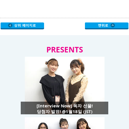
PRESENTS
[Interview Now] 독자 선물!
당첨자 발표! @1월18일 (JST)