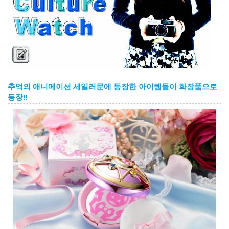
English
ภาษาไทย
tiéng Viêt
Bahasa Indonesia
추억의 애니메이션 세일러문에 등장한 아이템들이 화장품으로
등장!!