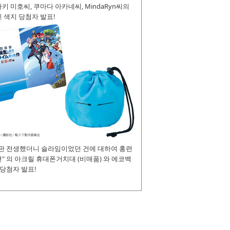
키 미호씨, 쿠마다 아카네씨, MindaRyn씨의
 색지 당첨자 발표!
장판 전생했더니 슬라임이었던 건에 대하여 홍련
" 의 아크릴 휴대폰거치대 (비매품) 와 에코백
 당첨자 발표!