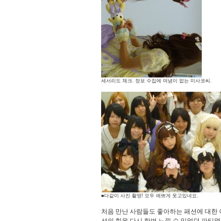
세서리도 체크. 정보 수집에 여념이 없는 미사코씨.
■다같이 사진 촬영! 모두 예쁘게 웃고있네요.
처음 만난 사람들도 좋아하는 패션에 대한 
션의 힘을 다시 한번 느낄 수 있었던 파티였습