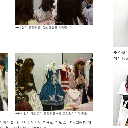
■■네일의 포인트 등, 정보 교환은 계속됩니다.
◆ 아오
색지 당첨
■두 사람의 가을 코디 포인트 전수를 끝으로 티파티 종료.
이야기를 나누면 순식간에 친해질 수 있습니다. 그러한 패
니다.（편집부:Shimaccho）