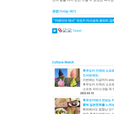
관련기사는 여기
"카와이이 대사" 아오키 미사코의 로리타 강
Tweet
Culture Watch
후쿠오카 지역의 소프트
드셔보세요♪
이번에는 지금까지 asi
후쿠오카 지역의 소프트
소프트 아이스크림 꼭 
2023.03.15
후쿠오카에서 맛보는 차
통해 일본문화를 느껴
해외에서도 엄청난 인기
려진 후쿠오카에서는 야