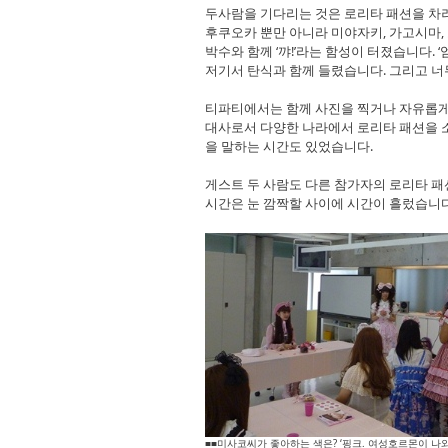
두사람을 기다리는 것은 로리타 패션을 차려
후쿠오카 뿐만 아니라 미야자키, 가고시마, 
박수와 함께 ‘꺄!’라는 함성이 터졌습니다. ‘엄청
저기서 탄식과 함께 들렸습니다. 그리고 
티파티에서는 함께 사진을 찍거나 자유롭게
대사로서 다양한 나라에서 로리타 패션을 
을 말하는 시간도 있었습니다.
게스트 두 사람도 다른 참가자의 로리타 패션
시간은 눈 깜짝할 사이에 시간이 흘렀습니다
■■미사코씨가 좋아하는 색은? ‘핑크. 여성호르몬이 나