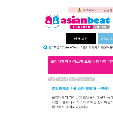
코로나바이러스감염증-1
카테고리
What's
홈
특집
Culture Watch
로리타계의 카리스마 모
로리타계의 카리스마 모델이 참가한 티파
일본
후쿠오카
패션
이벤트 리포트
로리타계의 카리스마 모델이 눈앞에!
로리타계의 카리스마 모델로서 패션지 등에서
사람이 큐슈에서 게스트로 처음 참가하는 
학교에서 개최되었습니다.