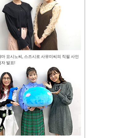
야마 요시노씨, 스즈시로 사유미씨의 직필 사인
자 발표!