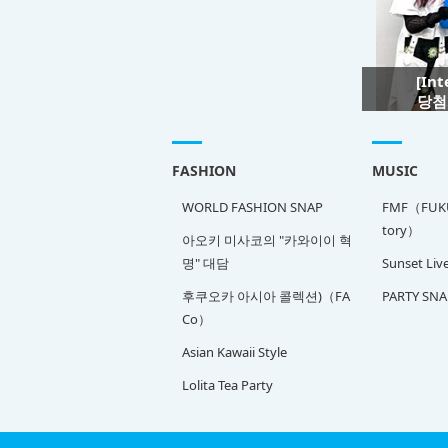
[In
당첨자
FASHION
MUSIC
WORLD FASHION SNAP
FMF（FUKU
tory）
아오키 미사코의 "카와이이 혁
명" 대담
Sunset Liv
후쿠오카 아시아 콜렉션)（FA
PARTY SNA
Co）
Asian Kawaii Style
Lolita Tea Party