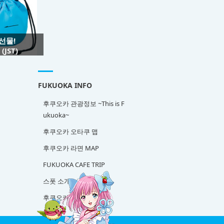
 선물!
JST)
FUKUOKA INFO
후쿠오카 관광정보 ~This is F
ukuoka~
후쿠오카 오타쿠 맵
후쿠오카 라면 MAP
FUKUOKA CAFE TRIP
스폿 소개
후쿠오카 사케 탐방