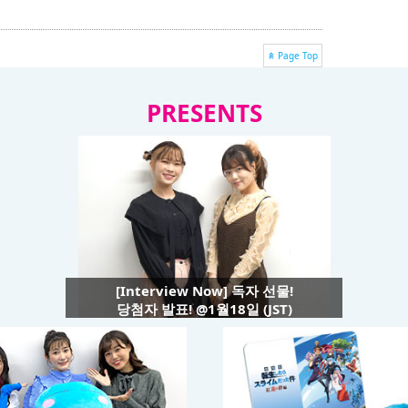
Page Top
PRESENTS
[Interview Now] 독자 선물!
당첨자 발표! @1월18일 (JST)