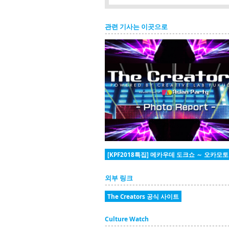
관련 기사는 이곳으로
[KPF2018특집] 메카우데 도크쇼 ～ 오
외부 링크
The Creators 공식 사이트
Culture Watch