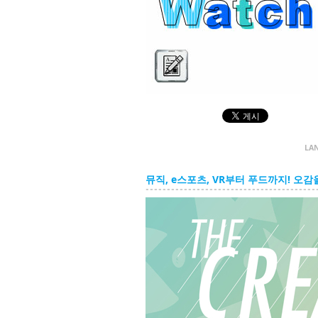
Culture Watch
LA
뮤직, e스포츠, VR부터 푸드까지! 오