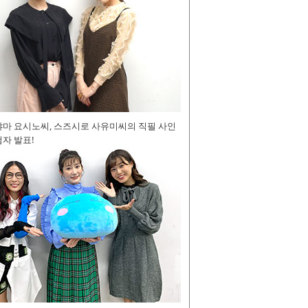
야마 요시노씨, 스즈시로 사유미씨의 직필 사인
자 발표!