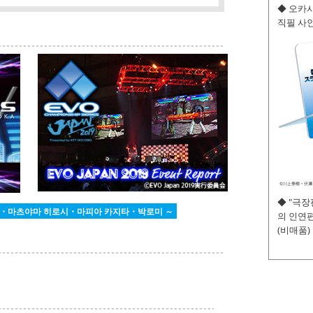
◆ 오카사
직필 사인
◆ "극
카모토・마츠야마 히로시・마피아 카지타・박로미 ～
의 인연편
(비매품)