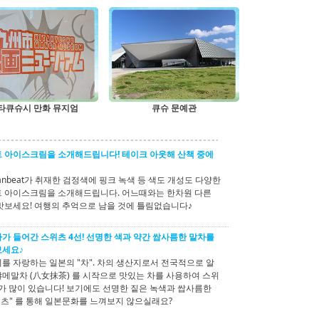
타큐슈시 만화 뮤지엄
큐슈 문예관
 아이스크림을 소개해드립니다! 테이크 아웃해 산책 중에
anbeat가 취재한 검정색에 핑크 녹색 등 색도 개성도 다양한
 아이스크림을 소개해드립니다. 어느때와는 한차원 다른
맛보세요! 여행의 추억으로 남을 것에 틀림없습니다♪
가 들어간 스위츠 4선! 선명한 색과 약간 쌉사름한 말차를
보세요♪
를 자랑하는 일본의 "차". 차의 생산지로서 전국적으로 알
메말차 (八女抹茶) 를 시작으로 맛있는 차를 사용하여 스위
소가 많이 있습니다! 보기에도 선명한 짙은 녹색과 쌉사름한
위츠" 를 통해 일본문화를 느껴보지 않으실래요?