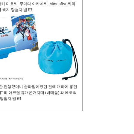
키 미호씨, 쿠마다 아카네씨, MindaRyn씨의
 색지 당첨자 발표!
장판 전생했더니 슬라임이었던 건에 대하여 홍련
" 의 아크릴 휴대폰거치대 (비매품) 와 에코백
 당첨자 발표!