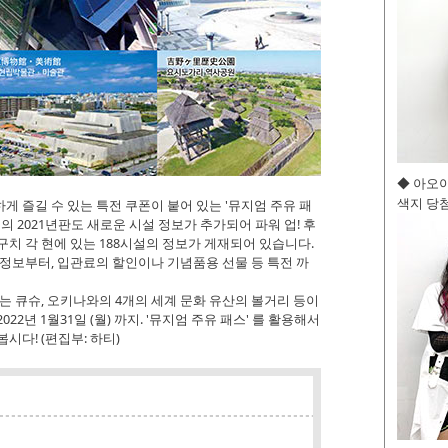
◆ 아오
색지 당첨
 즐길 수 있는 특전 쿠폰이 붙어 있는 '뮤지엄 주유 패
해의 2021년판도 새로운 시설 정보가 추가되어 파워 업! 후
구치 각 현에 있는 188시설의 정보가 게재되어 있습니다.
 정보부터, 입관료의 할인이나 기념품용 선물 등 특전 까
는 큐슈, 오키나와의 4개의 세계 문화 유산의 볼거리 등이
2년 1월31일 (월) 까지. '뮤지엄 주유 패스' 를 활용해서
시다! (편집부: 하티)