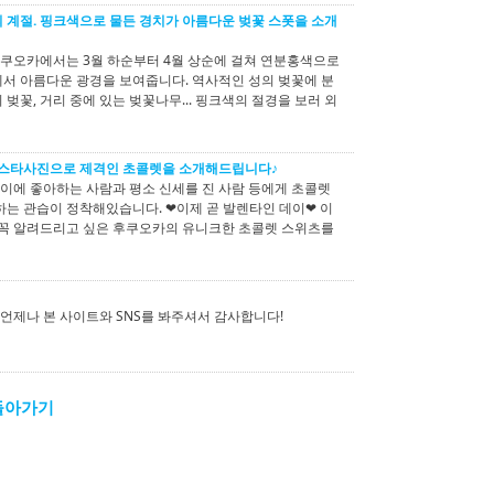
 계절. 핑크색으로 물든 경치가 아름다운 벚꽃 스폿을 소개
 후쿠오카에서는 3월 하순부터 4월 상순에 걸쳐 연분홍색으로
서 아름다운 광경을 보여줍니다. 역사적인 성의 벚꽃에 분
벚꽃, 거리 중에 있는 벚꽃나무... 핑크색의 절경을 보러 외
스타사진으로 제격인 초콜렛을 소개해드립니다♪
에 좋아하는 사람과 평소 신세를 진 사람 등에게 초콜렛
하는 관습이 정착해있습니다. ❤이제 곧 발렌타인 데이❤ 이
 꼭 알려드리고 싶은 후쿠오카의 유니크한 초콜렛 스위츠를
 언제나 본 사이트와 SNS를 봐주셔서 감사합니다!
 돌아가기