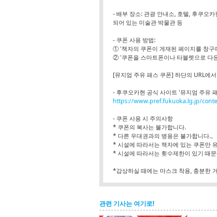
- 배부 장소: 관광 안내소, 호텔, 후쿠오카현내
되어 있는 미술관 박물관 등
- 쿠폰 사용 방법:
① '책자의 쿠폰이 게재된 페이지를 창구
② '쿠폰을 스마트폰이나 타블렛으로 다
[뮤지엄 주유 패스 쿠폰] 하단의 URL에서
- 후쿠오카현 공식 사이트 '뮤지엄 주유 
https://www.pref.fukuoka.lg.jp/co
- 쿠폰 사용 시 주의사항
* 쿠폰의 복사는 불가합니다.
* 다른 우대권과의 병용은 불가합니다.。
* 시설에 따라서는 책자에 있는 쿠폰만 
* 시설에 따라서는 횟수제한이 있기 때문
*감상하실 때에는 마스크 착용, 충분한 
관련 기사는 여기로!