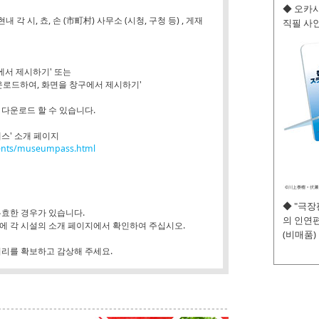
◆ 오카사
 각 시, 쵸, 손 (市町村) 사무소 (시청, 구청 등) , 게재
직필 사인
에서 제시하기' 또는
운로드하여, 화면을 창구에서 제시하기'
 다운로드 할 수 있습니다.
패스' 소개 페이지
ntents/museumpass.html
◆ "극
유효한 경우가 있습니다.
의 인연편
에 각 시설의 소개 페이지에서 확인하여 주십시오.
(비매품)
거리를 확보하고 감상해 주세요.