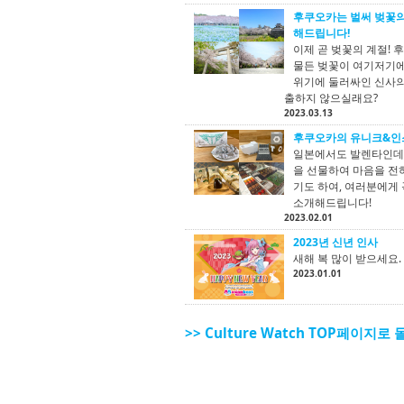
후쿠오카는 벌써 벚꽃의
해드립니다!
이제 곧 벚꽃의 계절!
물든 벚꽃이 여기저기에
위기에 둘러싸인 신사의 
출하지 않으실래요?
2023.03.13
후쿠오카의 유니크&인
일본에서도 발렌타인데이
을 선물하여 마음을 전
기도 하여, 여러분에게
소개해드립니다!
2023.02.01
2023년 신년 인사
새해 복 많이 받으세요.
2023.01.01
>> Culture Watch TOP페이지로