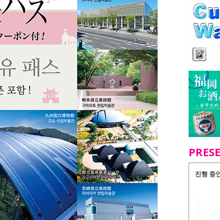
PRES
진행 중