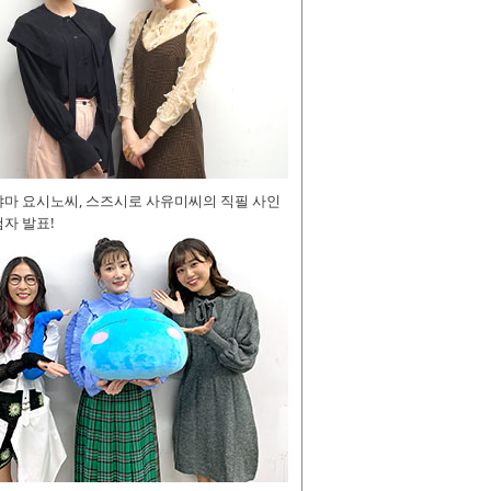
야마 요시노씨, 스즈시로 사유미씨의 직필 사인
자 발표!