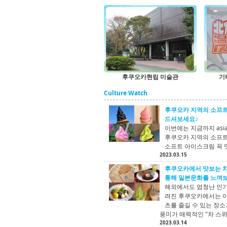
후쿠오카현립 미술관
기
Culture Watch
후쿠오카 지역의 소프트
드셔보세요♪
이번에는 지금까지 asi
후쿠오카 지역의 소프트
소프트 아이스크림 꼭 
2023.03.15
후쿠오카에서 맛보는 차
통해 일본문화를 느껴
해외에서도 엄청난 인기
려진 후쿠오카에서는 야
츠를 즐길 수 있는 장
풍미가 매력적인 "차 스
2023.03.14