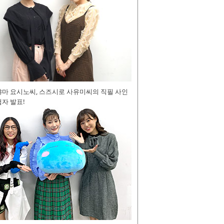
야마 요시노씨, 스즈시로 사유미씨의 직필 사인
자 발표!