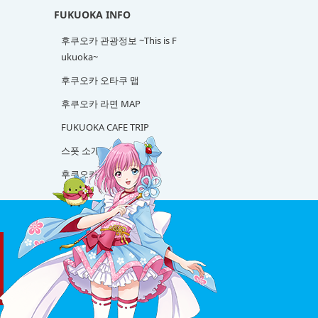
FUKUOKA INFO
후쿠오카 관광정보 ~This is F
ukuoka~
후쿠오카 오타쿠 맵
후쿠오카 라면 MAP
FUKUOKA CAFE TRIP
스폿 소개
후쿠오카 사케 탐방