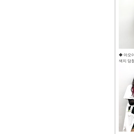
◆ 아오
색지 당첨