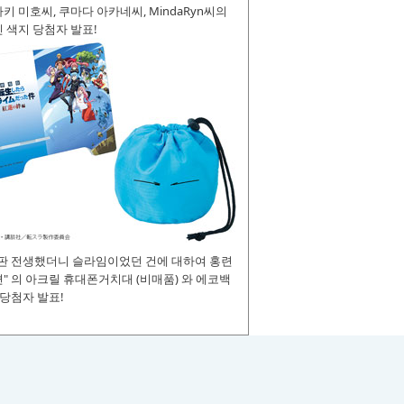
키 미호씨, 쿠마다 아카네씨, MindaRyn씨의
 색지 당첨자 발표!
장판 전생했더니 슬라임이었던 건에 대하여 홍련
" 의 아크릴 휴대폰거치대 (비매품) 와 에코백
 당첨자 발표!