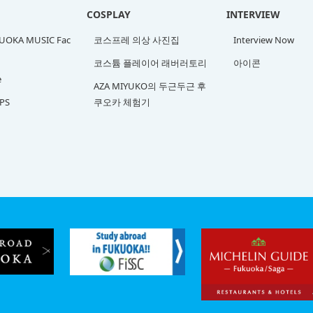
COSPLAY
INTERVIEW
OKA MUSIC Fac
코스프레 의상 사진집
Interview Now
코스튬 플레이어 래버러토리
아이콘
e
AZA MIYUKO의 두근두근 후
PS
쿠오카 체험기