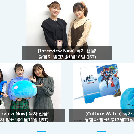
[Interview Now] 독자 선물!
당첨자 발표! @1월18일 (JST)
terview Now] 독자 선물!
[Culture Watch] 독자
 발표! @1월11일 (JST)
당첨자 발표! @12월21일 (