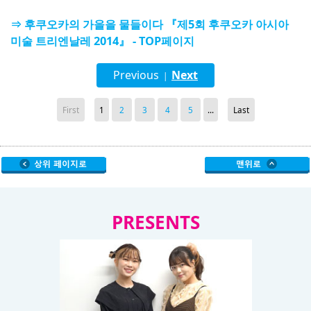
⇒ 후쿠오카의 가을을 물들이다 『제5회 후쿠오카 아시아
미술 트리엔날레 2014』 - TOP페이지
Previous
Next
|
First
1
2
3
4
5
...
Last
PRESENTS