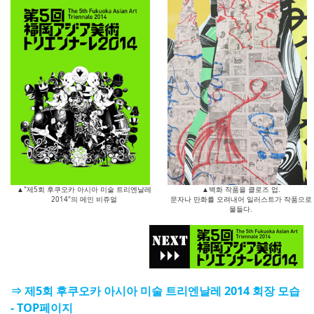
▲"제5회 후쿠오카 아시아 미술 트리엔날레
▲벽화 작품을 클로즈 업.
2014"의 메인 비쥬얼
문자나 만화를 오려내어 일러스트가 작품으로
물들다.
⇒ 제5회 후쿠오카 아시아 미술 트리엔날레 2014 회장 모습
- TOP페이지