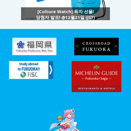
[Culture Watch] 독자 선물!
당첨자 발표! @12월21일 (JST)