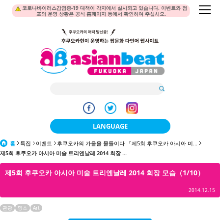
코로나바이러스감염증-19 대책이 각지에서 실시되고 있습니다. 이벤트와 점
포의 운영 상황은 공식 홈페이지 등에서 확인하여 주십시오.
LANGUAGE
홈
특집
이벤트
후쿠오카의 가을을 물들이다 『제5회 후쿠오카 아시아 미...
日本語
제5회 후쿠오카 아시아 미술 트리엔날레 2014 회장 ...
한국어
제5회 후쿠오카 아시아 미술 트리엔날레 2014 회장 모습（1/10）
簡体中文
2014.12.15
繁體中文
관광
명소
Art