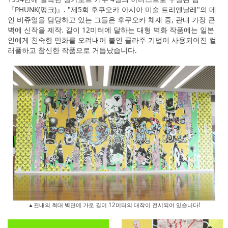
『PHUNK(펑크)』. "제5회 후쿠오카 아시아 미술 트리엔날레"의 메
인 비쥬얼을 담당하고 있는 그들은 후쿠오카 체재 중, 관내 가장 큰
벽에 신작을 제작. 길이 12미터에 달하는 대형 벽화 작품에는 일본
인에게 친숙한 만화를 오려내어 붙인 콜라주 기법이 사용되어진 컬
러풀하고 참신한 작품으로 거듭났습니다.
▲관내의 최대 벽면에 가로 길이 12미터의 대작이 전시되어 있습니다!