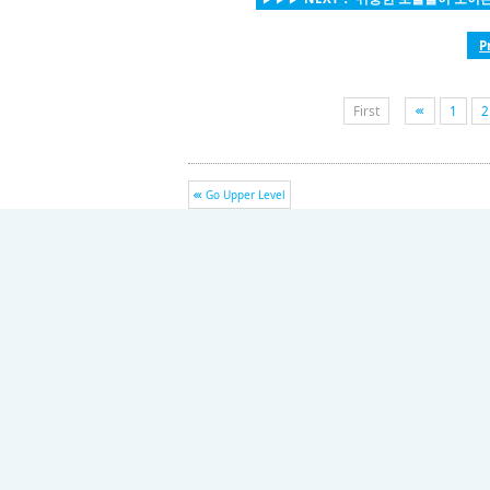
P
First
1
2
Go Upper Level