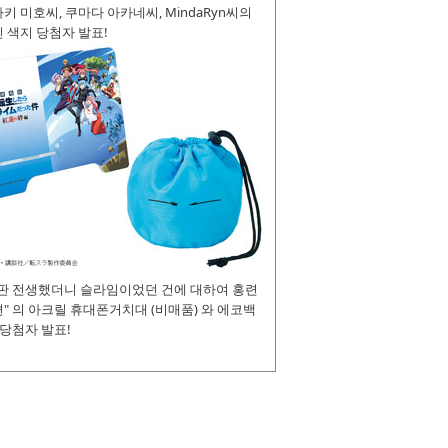
키 미호씨, 쿠마다 아카네씨, MindaRyn씨의
 색지 당첨자 발표!
장판 전생했더니 슬라임이었던 건에 대하여 홍련
" 의 아크릴 휴대폰거치대 (비매품) 와 에코백
 당첨자 발표!