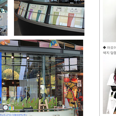
◆ 아오
색지 당첨