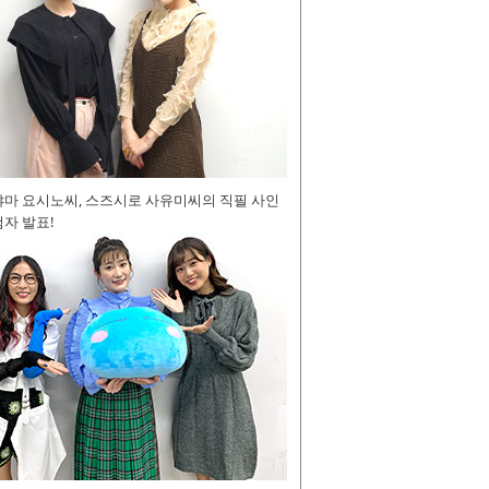
야마 요시노씨, 스즈시로 사유미씨의 직필 사인
자 발표!