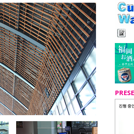
PRES
진행 중