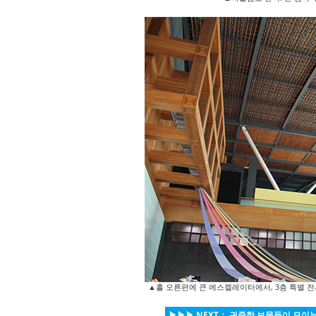
▲홀 오른편에 큰 에스켈레이터에서, 3층 특별 전시
▶▶▶ NEXT： 귀중한 보물들이 모이는