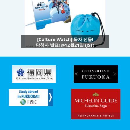
[Culture Watch] 독자 선물!
당첨자 발표! @12월21일 (JST)