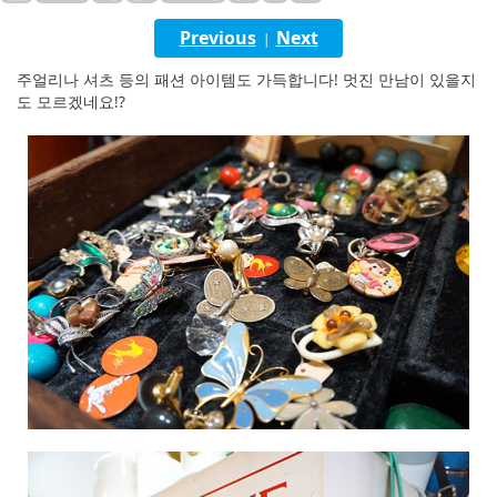
English
Previous
Next
|
ภาษาไทย
주얼리나 셔츠 등의 패션 아이템도 가득합니다! 멋진 만남이 있을지
도 모르겠네요!?
tiéng Viêt
Bahasa Indonesia