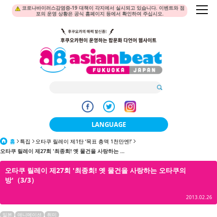
코로나바이러스감염증-19 대책이 각지에서 실시되고 있습니다. 이벤트와 점
포의 운영 상황은 공식 홈페이지 등에서 확인하여 주십시오.
LANGUAGE
홈
특집
오타쿠 릴레이 제1탄 ‘목표 총액 1천만엔!’
日本語
오타쿠 릴레이 제27회 '최종회! 옛 물건을 사랑하는 ...
한국어
오타쿠 릴레이 제27회 '최종회! 옛 물건을 사랑하는 오타쿠의
방'（3/3）
簡体中文
2013.02.26
繁體中文
일본
애니메이션
취미