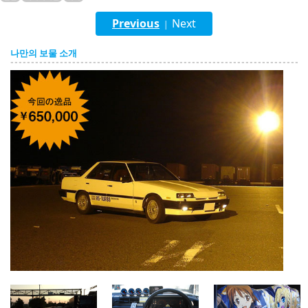
English
Previous
Next
|
ภาษาไทย
나만의 보물 소개
tiéng Viêt
Bahasa Indonesia