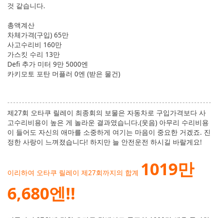
것 같습니다.
총액계산
차체가격(구입) 65만
사고수리비 160만
가스킷 수리 13만
Defi 추가 미터 9만 5000엔
카키모토 포탄 머플러 0엔 (받은 물건)
제27회 오타쿠 릴레이 최종회의 보물은 자동차로 구입가격보다 사
고수리비용이 높은 게 놀라운 결과였습니다.(웃음) 아무리 수리비용
이 들어도 자신의 애마를 소중하게 여기는 마음이 중요한 거겠죠. 진
정한 사랑이 느껴졌습니다! 하지만 늘 안전운전 하시길 바랄게요!
1019만
이리하여 오타쿠 릴레이 제27회까지의 합계
6,680엔!!