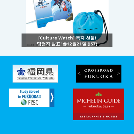
[Culture Watch] 독자 선물!
당첨자 발표! @12월21일 (JST)