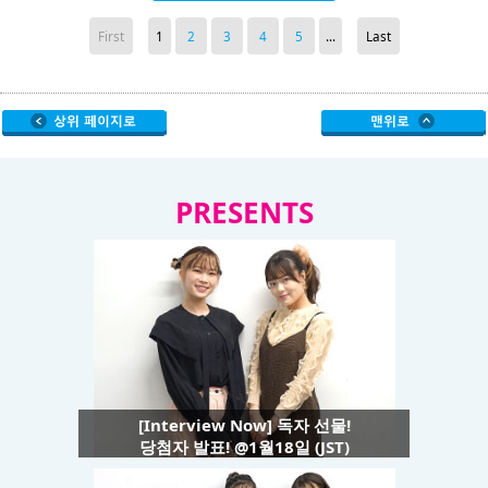
First
1
2
3
4
5
...
Last
PRESENTS
[Interview Now] 독자 선물!
당첨자 발표! @1월18일 (JST)