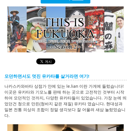
English
ภาษาไทย
tiéng Viêt
Bahasa Indonesia
모던하면서도 멋진 유카타를 살거라면 여기!
나카스카와바타 상점가 안에 있는 le.lian 이란 가게에 들렀습니다!
이곳은 유카타와 기모노를 판매 하는 곳으로 고전적인 것부터 시작
하여 모던적인 것까지, 다양한 유카타들이 있었습니다. 가장 눈에 띄
었던건 청으로 만든(청바지 같은 재질) 유카타 였습니다. 현대성과
일본 전통 의상의 조합이 정말 생각보다 잘 어울려 새삼 놀랐었습니
다.