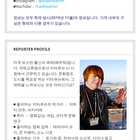
■Instagram：
@maidreamin
■YouTube：
maidreamin
정보는 모두 취재 당시(2019년 11월)의 정보입니다. 가게 내부의 구
성은 현재와 다른 경우가 있습니다.
REPORTER PROFILE
미국 보스턴 출신의 패트(패트릭)입니
다. 국제교류원으로서 키타큐슈 시 시
청에서 근무하고 있습니다. 문화창조
도시를 목표로 하는 키타큐슈에서, 그
매력을 느껴보시는 것은 어떠신가요?
■ 좋아하는 키타큐슈의 먹거리 ： 야하
타 만두, 야키카레
■ 취미 ： 영화감상, 게임, 오타쿠 문화
연구
■ 좋아하는 영화 감독： 테라야마 슈
지, 존 카펜터, 소노 시온
■ 좋아하는 가수 ： 토가와 쥰, 히라사와 스스무, 시이나 링고