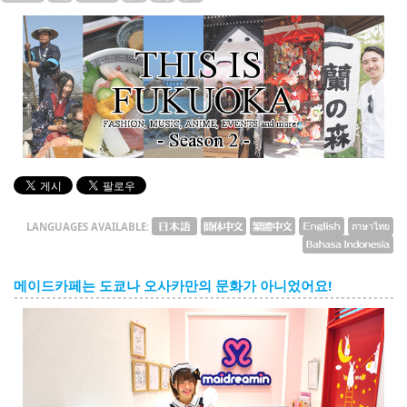
English
ภาษาไทย
tiéng Viêt
Bahasa Indonesia
LANGUAGES AVAILABLE:
메이드카페는 도쿄나 오사카만의 문화가 아니었어요!