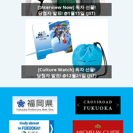
[Interview Now] 독자 선물!
당첨자 발표! @1월11일 (JST)
[Culture Watch] 독자 선물!
당첨자 발표! @12월21일 (JST)