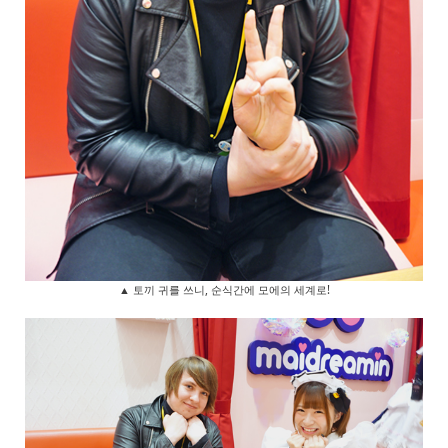
▲ 토끼 귀를 쓰니, 순식간에 모에의 세계로!