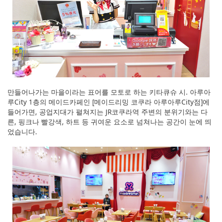
만들어나가는 마을이라는 표어를 모토로 하는 키타큐슈 시. 아루아
루City 1층의 메이드카페인 [메이드리밍 코쿠라 아루아루City점]에
들어가면, 공업지대가 펼쳐지는 JR코쿠라역 주변의 분위기와는 다
른, 핑크나 빨강색, 하트 등 귀여운 요소로 넘쳐나는 공간이 눈에 띄
었습니다.