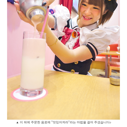
▲ 이 뒤에 주문한 음료에 "맛있어져라"라는 마법을 걸어 주셨습니다♪