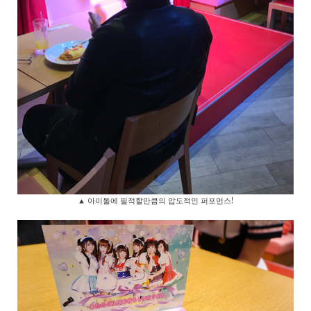
▲ 아이돌에 필적할만큼의 압도적인 퍼포먼스!