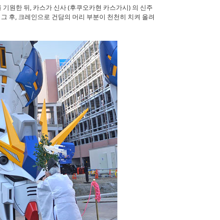
기원한 뒤, 카스가 신사 (후쿠오카현 카스가시) 의 신주
 그 후, 크레인으로 건담의 머리 부분이 천천히 치켜 올려