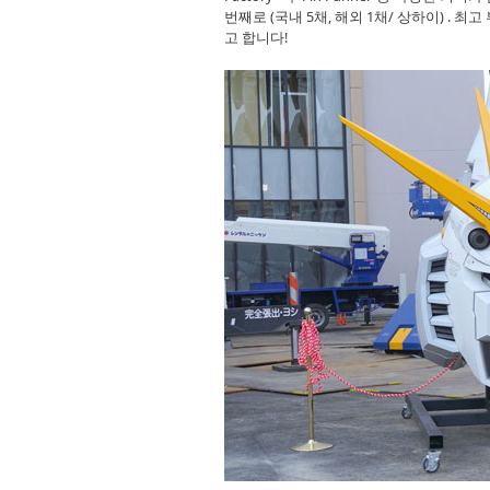
번째로 (국내 5채, 해외 1채/ 상하이) . 
고 합니다!