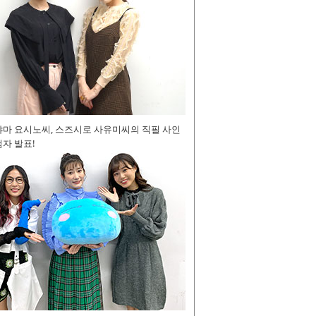
야마 요시노씨, 스즈시로 사유미씨의 직필 사인
자 발표!