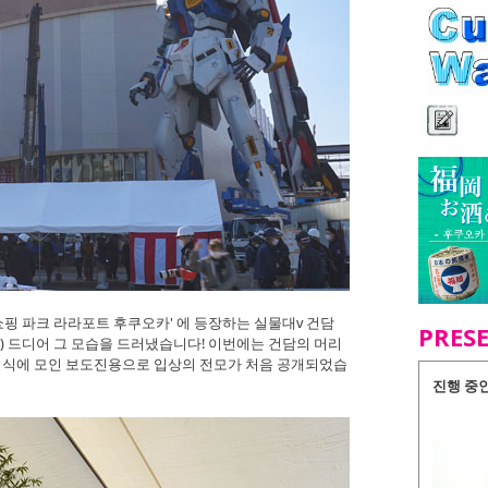
 쇼핑 파크 라라포트 후쿠오카' 에 등장하는 실물대v 건담
PRES
22일 (수) 드디어 그 모습을 드러냈습니다! 이번에는 건담의 머리
기념식에 모인 보도진용으로 입상의 전모가 처음 공개되었습
진행 중