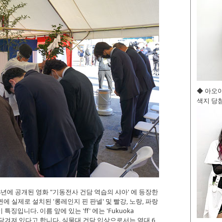
◆ 아오
색지 당첨
1988년에 공개된 영화 "기동전사 건담 역습의 샤아' 에 등장한
배면에 실제로 설치된 '롱레인지 핀 판넬' 및 빨강, 노랑, 파랑
입니다. 이름 앞에 있는 'ff' 에는 'Fukuoka
한 의미가 담겨져 있다고 합니다. 실물대 건담 입상으로서는 역대 6