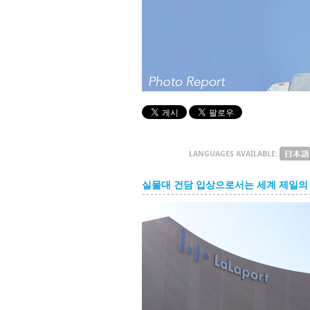
LANGUAGES AVAILABLE:
실물대 건담 입상으로서는 세계 제일의