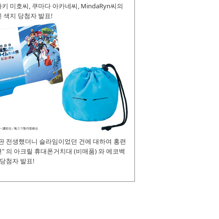
키 미호씨, 쿠마다 아카네씨, MindaRyn씨의
 색지 당첨자 발표!
장판 전생했더니 슬라임이었던 건에 대하여 홍련
" 의 아크릴 휴대폰거치대 (비매품) 와 에코백
 당첨자 발표!