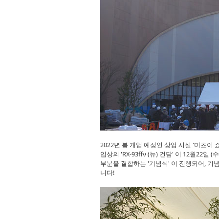
2022년 봄 개업 예정인 상업 시설 '미츠이
입상의 'RX-93ffν (뉴) 건담' 이 12월
부분을 결합하는 '기념식' 이 진행되어, 
니다!