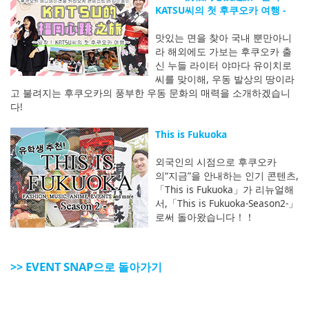
KATSU씨의 첫 후쿠오카 여행 -
맛있는 면을 찾아 국내 뿐만아니
라 해외에도 가보는 후쿠오카 출
신 누들 라이터 야마다 유이치로
씨를 맞이해, 우동 발상의 땅이라
고 불려지는 후쿠오카의 풍부한 우동 문화의 매력을 소개하겠습니
다!
This is Fukuoka
외국인의 시점으로 후쿠오카
의“지금”을 안내하는 인기 콘텐츠,
「This is Fukuoka」가 리뉴얼해
서,「This is Fukuoka-Season2-」
로써 돌아왔습니다！！
>> EVENT SNAP으로 돌아가기