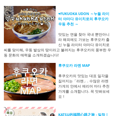
♥FUKUOKA UDON ～누들 라이
터 야마다 유이치로의 후쿠오카
우동 추천 ～
맛있는 면을 찾아 국내 뿐만아니
라 해외에도 가보는 후쿠오카 출
신 누들 라이터 야마다 유이치로
씨를 맞이해, 우동 발상의 땅이라고 불려지는 후쿠오카의 풍부한 우
동 문화의 매력을 소개하겠습니다!
후쿠오카 라멘 MAP
후쿠오카의 맛있는 대표 일각을
짊어지는「라멘」. 수많은 라멘
가게의 안에서 에리어 마다 추천
가게를 소개합니다. 꼭 맛봐보세
요！
KATSU的福岡心跳之旅 - 밀착！