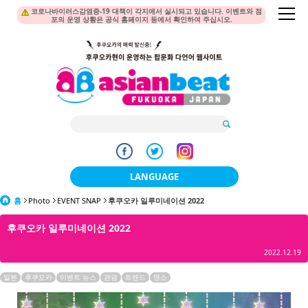
코로나바이러스감염증-19 대책이 각지에서 실시되고 있습니다. 이벤트와 점
포의 운영 상황은 공식 홈페이지 등에서 확인하여 주십시오.
LANGUAGE
홈
Photo
EVENT SNAP
후쿠오카 일루미네이션 2022
日本語
후쿠오카 일루미네이션 2022
한국어
2022.12.19
簡体中文
일본
후쿠오카
이벤트 뉴스
관광
트렌드
명소
繁體中文