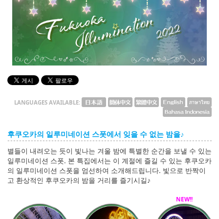
English
ภาษาไทย
tiéng Viêt
Bahasa Indonesia
LANGUAGES AVAILABLE:
후쿠오카의 일루미네이션 스폿에서 잊을 수 없는 밤을♪
별들이 내려오는 듯이 빛나는 겨울 밤에 특별한 순간을 보낼 수 있는
일루미네이션 스폿. 본 특집에서는 이 계절에 즐길 수 있는 후쿠오카
의 일루미네이션 스폿을 엄선하여 소개해드립니다. 빛으로 반짝이
고 환상적인 후쿠오카의 밤을 거리를 즐기시길♪
NEW!!