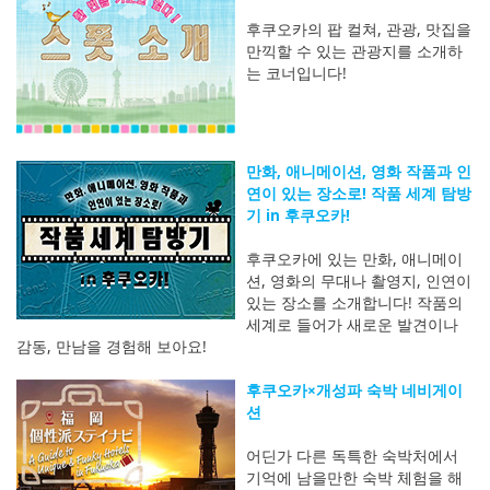
후쿠오카의 팝 컬쳐, 관광, 맛집을
만끽할 수 있는 관광지를 소개하
는 코너입니다!
만화, 애니메이션, 영화 작품과 인
연이 있는 장소로! 작품 세계 탐방
기 in 후쿠오카!
후쿠오카에 있는 만화, 애니메이
션, 영화의 무대나 촬영지, 인연이
있는 장소를 소개합니다! 작품의
세계로 들어가 새로운 발견이나
감동, 만남을 경험해 보아요!
후쿠오카×개성파 숙박 네비게이
션
어딘가 다른 독특한 숙박처에서
기억에 남을만한 숙박 체험을 해