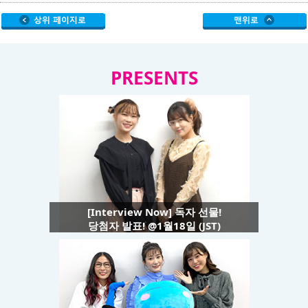
PRESENTS
[Interview Now] 독자 선물!
당첨자 발표! @1월18일 (JST)