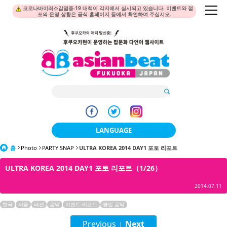
코로나바이러스감염증-19 대책이 각지에서 실시되고 있습니다. 이벤트와 점
포의 운영 상황은 공식 홈페이지 등에서 확인하여 주십시오.
LANGUAGE
홈
Photo
PARTY SNAP
ULTRA KOREA 2014 DAY1 포토 리포트
日本語
ULTRA KOREA 2014 DAY1 포토 리포트（1/26）
한국어
2014.07.11
簡体中文
한국
서울
패션
음악
이벤트 리포트
클럽 음악
繁體中文
Previous
Next
|