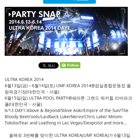
English
ภาษาไทย
tiéng Viêt
Bahasa Indonesia
ULTRA KOREA 2014
6월13일(금)～6월14일(토) UMF KOREA 2014@잠실종합운동장 올
림픽경기장(대한민국・서울)
6월15일(일) ULTRA POOL PARTY@쉐라톤 그랜드 워커힐 리버파크
풀(대한민국・서울)
6/13 DAY1:Above & Beyond/Steve Aoki/Empire of the Sun/The
Bloody Beetroots/Laidback Luke/Nervo/Chris Lake/ Mitomi
Tokoto/Fear and Loathing in Las Vegas/Dexpistol and more...
올해로 3번째를 맞이한 ULTRA KOREA(UMF KOREA)가 6월13일