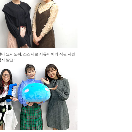
야마 요시노씨, 스즈시로 사유미씨의 직필 사인
자 발표!