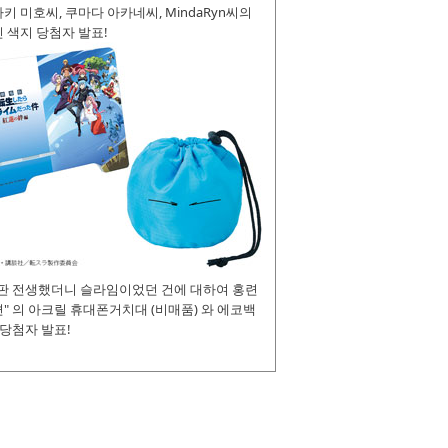
키 미호씨, 쿠마다 아카네씨, MindaRyn씨의
 색지 당첨자 발표!
장판 전생했더니 슬라임이었던 건에 대하여 홍련
" 의 아크릴 휴대폰거치대 (비매품) 와 에코백
 당첨자 발표!