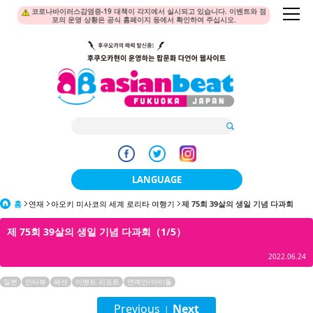
코로나바이러스감염증-19 대책이 각지에서 실시되고 있습니다. 이벤트와 점
포의 운영 상황은 공식 홈페이지 등에서 확인하여 주십시오.
LANGUAGE
홈
연재
아오키 미사코의 세계 로리타 여행기
日本語
제 75회 39살의 생일 기념 다과회
제 75회 39살의 생일 기념 다과회（1/5）
한국어
2022.06.24
簡体中文
일본
인터뷰
패션
이벤트 리포트
연예인/아이돌
繁體中文
Previous
Next
|