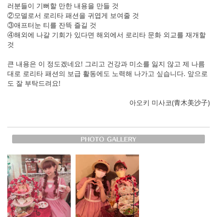
러분들이 기뻐할 만한 내용을 만들 것
②모델로서 로리타 패션을 귀엽게 보여줄 것
③애프터눈 티를 잔뜩 즐길 것
④해외에 나갈 기회가 있다면 해외에서 로리타 문화 외교를 재개할
것
큰 내용은 이 정도겠네요! 그리고 건강과 미소를 잃지 않고 제 나름
대로 로리타 패션의 보급 활동에도 노력해 나가고 싶습니다. 앞으로
도 잘 부탁드려요!
아오키 미사코(青木美沙子)