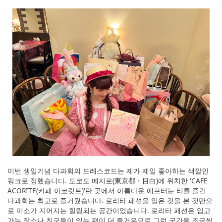
이번 생일기념 다과회의 드레스코드는 제가 제일 좋아하는 색깔인
핑크로 정했습니다. 도쿄도 메지로(東京都・目白)에 위치한 'CAFE
ACORITE(카페 아코릿트)'란 곳에서 아름다운 애프터눈 티를 즐긴
다과회는 최고로 즐거웠습니다. 로리타 패션을 입은 것을 본 것만으
로 미소가 지어지는 힐링되는 공간이었습니다. 로리타 패션은 입고
가는 장소나 친구들이 있는 편이 더 즐거우므로 그런 공간을 조금씩