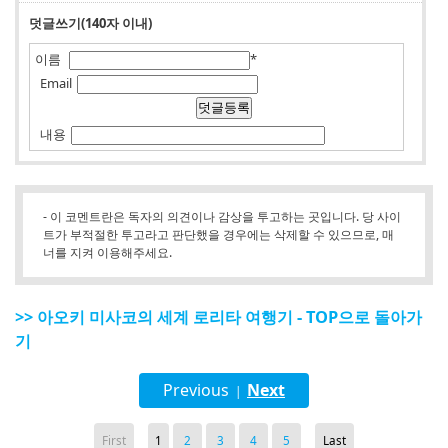
덧글쓰기(140자 이내)
이름
*
Email
내용
- 이 코멘트란은 독자의 의견이나 감상을 투고하는 곳입니다. 당 사이
트가 부적절한 투고라고 판단했을 경우에는 삭제할 수 있으므로, 매
너를 지켜 이용해주세요.
>> 아오키 미사코의 세계 로리타 여행기 - TOP으로 돌아가
기
Previous
Next
|
First
1
2
3
4
5
Last