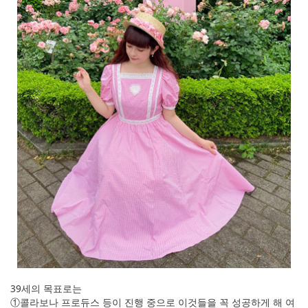
39세의 목표로는
①콜라보나 프로듀스 등이 진행 중으로 이것들을 꼭 성공하게 해 여