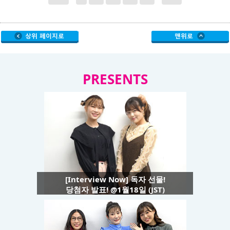
PRESENTS
[Interview Now] 독자 선물!
당첨자 발표! @1월18일 (JST)