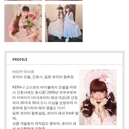
PROFILE
아오키 미사코
로리타 모델, 간호사, 일본 로리타 협회장
KERA나 고스로리 바이블에서 모델을 하면
서 간호사에도 종사중! 2009년 외무부로부
터 카와이이 대사(로리타 패션 대표)로 선정
되어 20개국 30개 도시 이상을 순방하며 이
벤트에 참가하여 해외 팬들도 다수!
일본 로리타 협회설립, 로리타 패션 book 발
매,
상품 개발등의 제작업도 행하며, 로리타 패
션 보급활동에 공헌중.