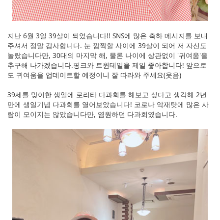
지난 6월 3일 39살이 되었습니다!! SNS에 많은 축하 메시지를 보내
주셔서 정말 감사합니다. 눈 깜짝할 사이에 39살이 되어 저 자신도
놀랐습니다만, 30대의 마지막 해, 물론 나이에 상관없이 '귀여움'을
추구해 나가겠습니다.핑크와 트윈테일을 제일 좋아합니다! 앞으로
도 귀여움을 업데이트할 예정이니 잘 따라와 주세요(웃음)
39세를 맞이한 생일에 로리타 다과회를 해보고 싶다고 생각해 2년
만에 생일기념 다과회를 열어보았습니다! 코로나 악재탓에 많은 사
람이 모이지는 않았습니다만, 염원하던 다과회였습니다.