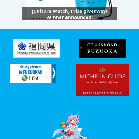
[Culture Watch] Prize giveaway!
Winner announced!