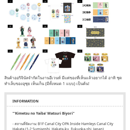
สินค้าออริจินัลจำกัดในงานอีเวนท์ มีแต่ของที่เห็นแล้วอยากได้ อาทิ ชุด
ทำเล็บของอุซุย เท็นเก็น (มีทั้งหมด 1 แบบ) เป็นต้น!
INFORMATION
"'Kimetsu no Yaiba' Matsuri Biyori"
- สถานที่จัดงาน: B1F Canal City OPA Inside Hamleys Canal City
Hakata (1-2 Sumiyoshi, Hakata-ku, Fukuoka-shi, Japan)