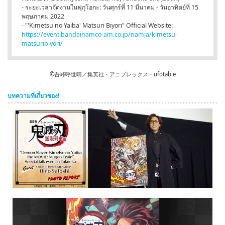
- ระยะเวลาจัดงานในฟุกุโอกะ: วันศุกร์ที่ 11 มีนาคม - วันอาทิตย์ที่ 15
พฤษภาคม 2022
- "'Kimetsu no Yaiba' Matsuri Biyori" Official Website:
https://event.bandainamco-am.co.jp/namja/kimetsu-
matsuribiyori/
©吾峠呼世晴／集英社・アニプレックス・ufotable
บทความที่เกี่ยวของ!