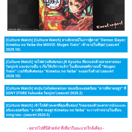
[Culture Watch] [Culture Watch] ลางสังหรณ์ในการสู้ตาย! "Demon Slayer:
Kimetsu no Yaiba the MOVIE: Mugen Train" เข้าฉายในที่สุด! (เผยแพร่
2020.10)
[Culture Watch] รถไฟด่วนพิเศษของ JR Kyushu ที่ตกแต่งด้วยลวดลายของ
Tanjirō และขบวนอื่น ๆ เริ่มให้บริการแล้ว! ในเดือนพฤศจิกายนนี้ "Mugen
Train" เวอร์ชั่นพิเศษของ "Kimetsu no Yaiba" จะออกวิ่งด้วย! (เผยแพร่
2020.10)
[Culture Watch] พบรุ่น Collaboration ของอนิเมะยอดนิยม "ดาบพิฆาตอสูร" ที่
SONY STORE Fukuoka Tenjin! (เผยแพร่ 2020.2)
[Culture Watch] เข้าใกล้ตัวละครที่คุณชื่นชอบ! วิกผมของตัวละครจากมังงะและ
อนิเมะยอดนิยม "ดาบพิฆาตอสูร Kimetsu no Yaiba" จะวางจำหน่ายในเดือน
กรกฎาคม♪ (เผยแพร่ 2020.5)
- อยากไปที่นี่ด้วยจัง! ที่เที่ยวในละแวกใกล้เคียง -