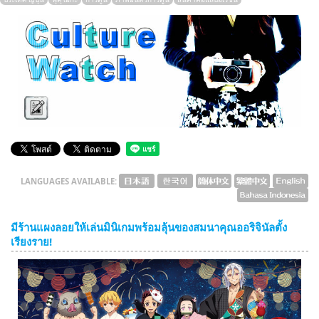
English
ภาษาไทย
tiéng Viêt
Bahasa Indonesia
LANGUAGES AVAILABLE:
มีร้านแผงลอยให้เล่นมินิเกมพร้อมลุ้นของสมนาคุณออริจินัลตั้ง
เรียงราย!