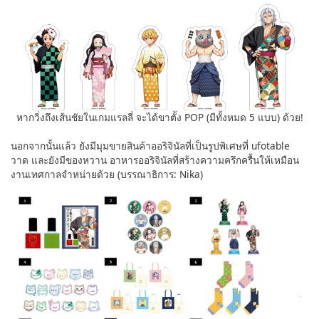
หากวิ่งถึงเส้นชัยในเกมแรลลี่ จะได้ขาตั้ง POP (มีทั้งหมด 5 แบบ) ด้วย!
นอกจากนั้นแล้ว ยังมีมุมขายสินค้าออริจินัลที่เป็นรูปพิเศษที่ ufotable
วาด และยังมีของหวาน อาหารออริจินัลที่สร้างความครึกครื้นให้เหมือน
งานเทศกาลจำหน่ายด้วย (บรรณาธิการ: Nika)