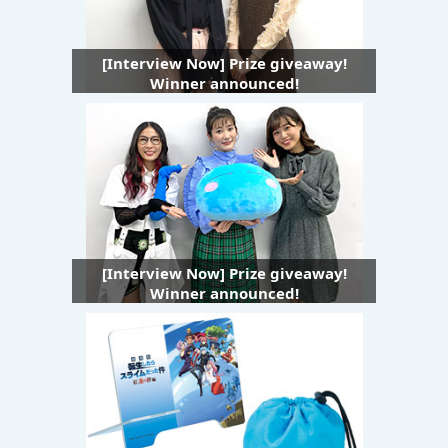
[Interview Now] Prize giveaway!
Winner announced!
[Interview Now] Prize giveaway!
Winner announced!