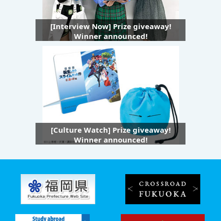
[Interview Now] Prize giveaway!
Winner announced!
[Culture Watch] Prize giveaway!
Winner announced!