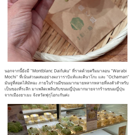
นอกจากนี้ยังมี "Montblanc Daifuku" ที่ราดด้วยครีมมาลอน "Warabi
Mochi" ที่เน้นส่วนผสมอย่างผงวาราบิแท้และคินาโกะ และ "Ochaman"
มันจูที่สอดไส้มัทฉะ ภายในร้านมีขนมมากมายหลากหลายที่ลงตัวสำหรับ
เป็นของที่ระลึก มาเพลิดเพลินกับขนมญี่ปุ่นมากมายจากร้านขนมญี่ปุ่น
จากเมืองยาเมะ จังหวัดฟุกุโอกะกันค่ะ