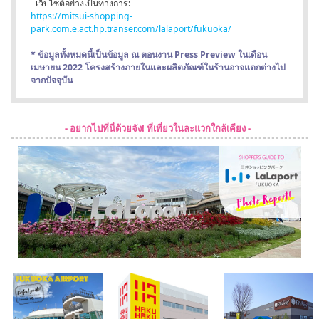
- เว็บไซต์อย่างเป็นทางการ:
https://mitsui-shopping-
park.com.e.act.hp.transer.com/lalaport/fukuoka/
* ข้อมูลทั้งหมดนี้เป็นข้อมูล ณ ตอนงาน Press Preview ในเดือน
เมษายน 2022 โครงสร้างภายในและผลิตภัณฑ์ในร้านอาจแตกต่างไป
จากปัจจุบัน
- อยากไปที่นี่ด้วยจัง! ที่เที่ยวในละแวกใกล้เคียง -