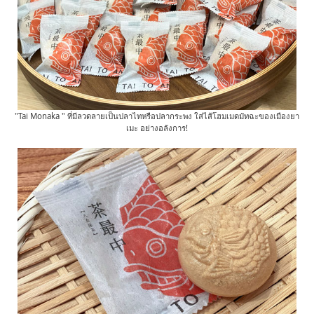
"Tai Monaka " ที่มีลวดลายเป็นปลาไทหรือปลากระพง ใส่ไส้โฮมเมดมัทฉะของเมืองยา
เมะ อย่างอลังการ!