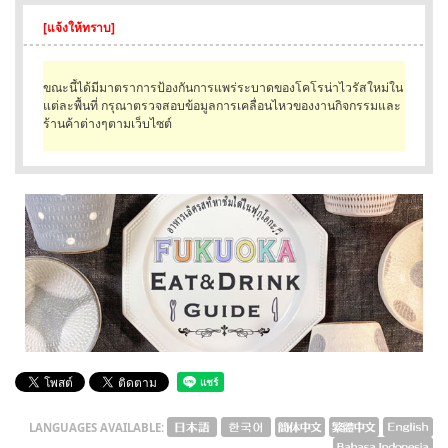
[แจ้งให้ทราบ]
English
ภาษาไทย
ขณะนี้ได้มีมาตราการป้องกันการแพร่ระบาดของโคโรน่าไวรัสใหม่ใน
แต่ละพื้นที่ กรุณาตรวจสอบข้อมูลการเคลื่อนไหวของงานกิจกรรมและ
tiéng Viêt
ร้านค้าต่างๆตามเว็บไซต์
Bahasa Indonesia
LANGUAGES AVAILABLE: