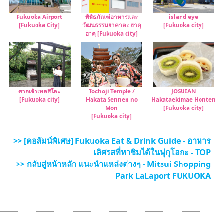
Fukuoka Airport
พิพิธภัณฑ์อาหารและ
island eye
[Fukuoka City]
วัฒนธรรมฮาคาตะ ฮาคุ
[Fukuoka city]
ฮาคุ [Fukuoka city]
ศาลเจ้าเทตสึโดะ
Tochoji Temple /
JOSUIAN
[Fukuoka city]
Hakata Sennen no
Hakataekimae Honten
Mon
[Fukuoka city]
[Fukuoka city]
>> [คอลัมน์พิเศษ] Fukuoka Eat & Drink Guide - อาหาร
เลิศรสที่หาชิมได้ในฟุกุโอกะ - TOP
>> กลับสู่หน้าหลัก แนะนำแหล่งต่างๆ - Mitsui Shopping
Park LaLaport FUKUOKA