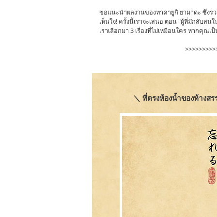
ขอแนะนำผลงานของทาคายูกิ ยามาดะ ซึ่งรวมภา
เห็นใจ! ครั้งนี้เราจะเสนอ ตอน "ผู้ที่มักสับสน
เราเลือกมา 3 เรื่องที่ไม่เหมือนใคร หากคุณ
>>>>>>>>
＼ ที่ตรงห้องน้ำของห้างส