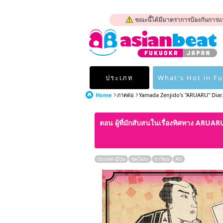
ขณะนี้ได้มีมาตราการป้องกันการแพ
ประเภท
What's Hot in F
Home
ภาคต่อ
Yamada Zenjido's "ARUARU" Diar.
ตอน ผู้ที่มักสับสนในเรื่องทิศทาง ARUAR
ประเทศ ญี่ปุ่น
ฟุคุโอกะ
การ์ตูน
Art