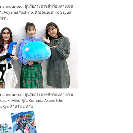
 announced! ลุ้นรับกระดาษสีพร้อมลายเซ็น
ุณ Aoyama Yoshino, คุณ Suzushiro Sayumi
 ท่าน
 announced! ลุ้นรับกระดาษสีพร้อมลายเซ็น
kasaki Miho คุณ Kumada Akane และ
aRyn สำหรับ 2 ท่าน