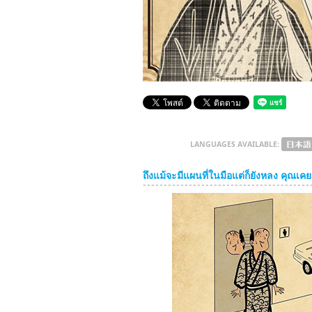
LANGUAGES AVAILABLE:
ถึงแม้จะมีแผนที่ในมือแต่ก็ยังหลง คุณเค