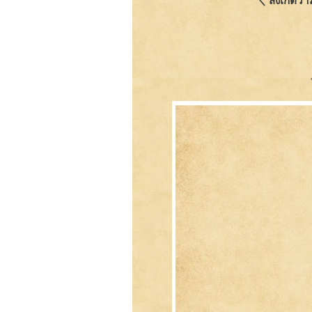
＼ สังเกตว่