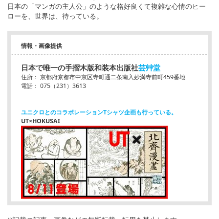
日本の「マンガの主人公」のような格好良くて複雑な心情のヒー
ローを、世界は、待っている。
情報・画像提供
日本で唯一の手摺木版和装本出版社
芸艸堂
住所： 京都府京都市中京区寺町通二条南入妙満寺前町459番地
電話： 075（231）3613
ユニクロとのコラボレーションTシャツ企画も行っている。
UT×HOKUSAI