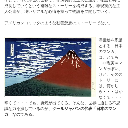
成長していくという複雑なストーリーを構成する。非現実的な主
人公達が、凄いリアルな心情を持って物語を展開していく。
アメリカンコミックのような勧善懲悪のストーリーでない。
浮世絵を系譜
とする「日本
のマンガ」
は、とても
「非現実＝マ
ンガっぽい」
けど、そのス
トーリーに
は、何かし
ら・・・はか
なくて・・・
辛くて・・・でも、勇気が出てくる。そんな、世界に通じる不思
議な力を擁しているのが、
クールジャパンの代表「日本のマン
ガ」
なのである。