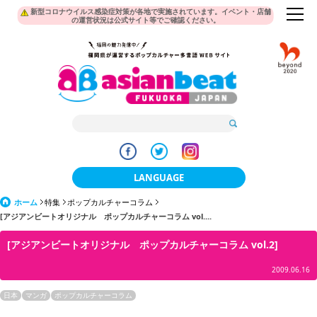
新型コロナウイルス感染症対策が各地で実施されています。イベント・店舗
の運営状況は公式サイト等でご確認ください。
LANGUAGE
ホーム
特集
ポップカルチャーコラム
日本語
[アジアンビートオリジナル ポップカルチャーコラム vol....
한국어
[アジアンビートオリジナル ポップカルチャーコラム vol.2]
簡体中文
2009.06.16
繁體中文
日本
マンガ
ポップカルチャーコラム