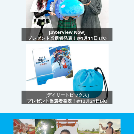
[Interview Now]
プレゼント当選者発表！@1月11日 (水)
[デイリートピックス]
プレゼント当選者発表！@12月21日(水)