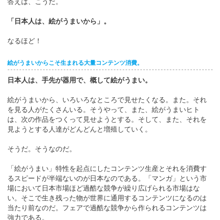
答えは、こうだ。
「日本人は、絵がうまいから」。
なるほど！
絵がうまいからこそ生まれる大量コンテンツ消費。
日本人は、手先が器用で、概して絵がうまい。
絵がうまいから、いろいろなところで見せたくなる。また。それ
を見る人がたくさんいる。そうやって、また、絵がうまいヒト
は、次の作品をつくって見せようとする。そして、また、それを
見ようとする人達がどんどんと増殖していく。
そうだ。そうなのだ。
「絵がうまい」特性を起点にしたコンテンツ生産とそれを消費す
るスピードが半端ないのが日本なのである。「マンガ」という市
場において日本市場ほど過酷な競争が繰り広げられる市場はな
い。そこで生き残った物が世界に通用するコンテンツになるのは
当たり前なのだ。フェアで過酷な競争から作られるコンテンツは
強力である。