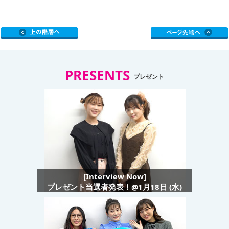
PRESENTS
プレゼント
[Interview Now]
プレゼント当選者発表！@1月18日 (水)