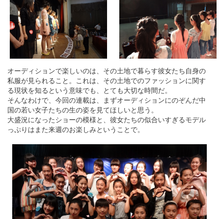
オーディションで楽しいのは、その土地で暮らす彼女たち自身の
私服が見られること。これは、その土地でのファッションに関す
る現状を知るという意味でも、とても大切な時間だ。
そんなわけで、今回の連載は、まずオーディションにのぞんだ中
国の若い女子たちの生の姿を見てほしいと思う。
大盛況になったショーの模様と、彼女たちの似合いすぎるモデル
っぷりはまた来週のお楽しみということで。