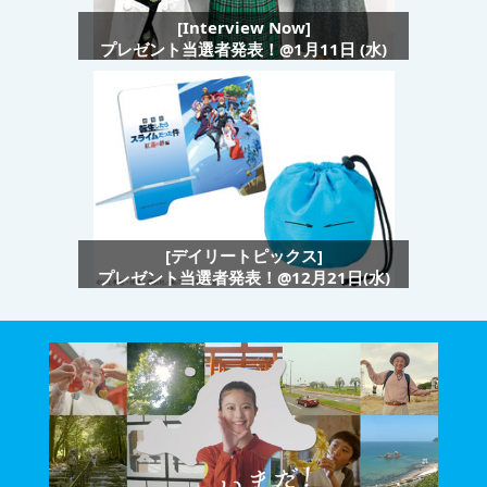
[Interview Now]
プレゼント当選者発表！@1月11日 (水)
[デイリートピックス]
プレゼント当選者発表！@12月21日(水)