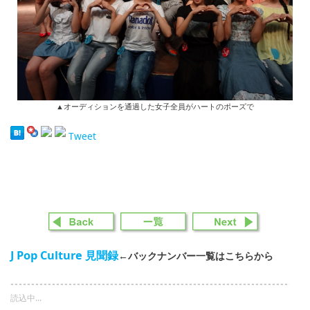
▲オーディションを通過した女子全員がハートのポーズで
Tweet
J Pop Culture 見聞録
←バックナンバー一覧はこちらから
読込中...