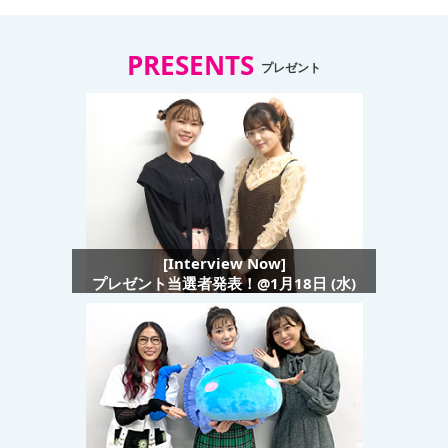
PRESENTS
プレゼント
[Interview Now]
プレゼント当選者発表！@1月18日 (水)