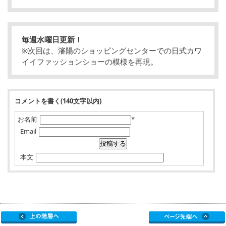
毎週水曜日更新！
※次回は、瀋陽のショッピングセンターでの日式カワ
イイファッションショーの模様を再現。
コメントを書く(140文字以内)
お名前
*
Email
本文