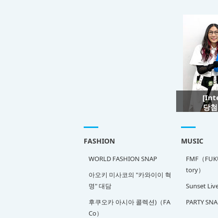
[In
당첨자
FASHION
MUSIC
WORLD FASHION SNAP
FMF（FUKU
tory）
아오키 미사코의 "카와이이 혁
명" 대담
Sunset Liv
후쿠오카 아시아 콜렉션)（FA
PARTY SNA
Co）