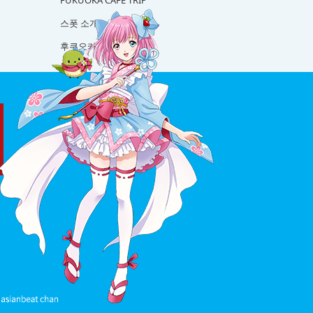
FUKUOKA CAFE TRIP
스폿 소개
후쿠오카 사케 탐방