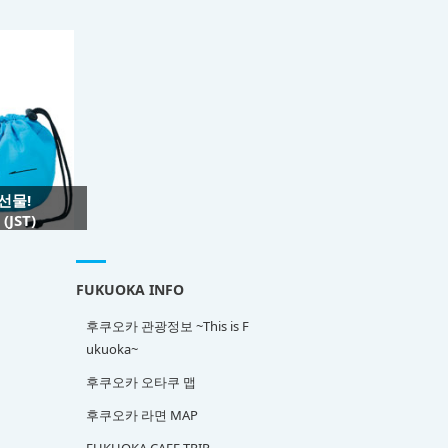
 선물!
JST)
FUKUOKA INFO
후쿠오카 관광정보 ~This is F
ukuoka~
후쿠오카 오타쿠 맵
후쿠오카 라면 MAP