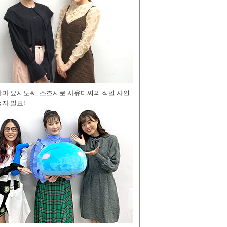
야마 요시노씨, 스즈시로 사유미씨의 직필 사인
자 발표!