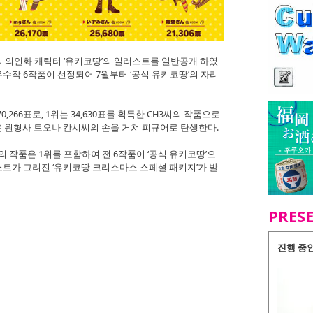
여 공식 의인화 캐릭터 ‘유키코땅’의 일러스트를 일반공개 하였
 우수작 6작품이 선정되어 7월부터 ‘공식 유키코땅’의 자리
,266표로, 1위는 34,630표를 획득한 CH3씨의 작품으로
은 원형사 토오나 칸시씨의 손을 거쳐 피규어로 탄생한다.
의 작품은 1위를 포함하여 전 6작품이 ‘공식 유키코땅’으
스트가 그려진 ‘유키코땅 크리스마스 스페셜 패키지’가 발
PRES
진행 중