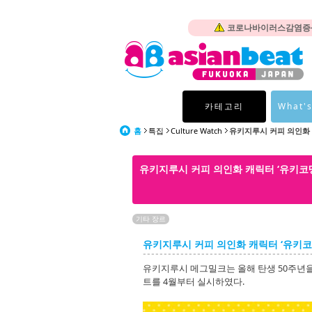
코로나바이러스감염증-1
카테고리
What's
홈
특집
Culture Watch
유키지루시 커피 의인화 
유키지루시 커피 의인화 캐릭터 ‘유키코
기타 장르
유키지루시 커피 의인화 캐릭터 ‘유키코
유키지루시 메그밀크는 올해 탄생 50주년을
트를 4월부터 실시하였다.