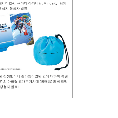
키 미호씨, 쿠마다 아카네씨, MindaRyn씨의
 색지 당첨자 발표!
장판 전생했더니 슬라임이었던 건에 대하여 홍련
" 의 아크릴 휴대폰거치대 (비매품) 와 에코백
 당첨자 발표!