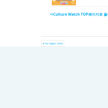
⇒Culture Watch TOP페이지로 
Go Upper Level