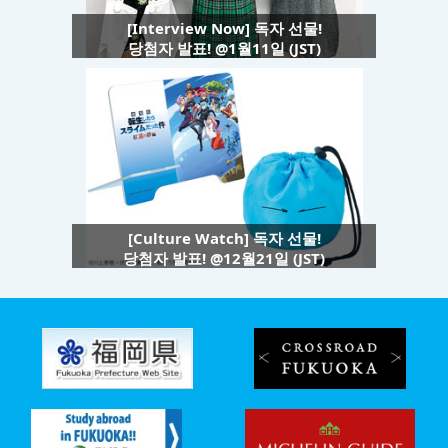
[Interview Now] 독자 선물!
당첨자 발표! @1월11일 (JST)
[Culture Watch] 독자 선물!
당첨자 발표! @12월21일 (JST)