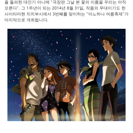
을 돌파한 대인기 아니메 "극장판 그날 본 꽃의 이름을 우리는 아직
English
모른다". 그 1주년이 되는 2014년 8월 31일, 작품의 무대이기도 한
사이타마현 치치부시에서 3번째를 맞이하는 "아노하나 여름축제"가
ภาษาไทย
마지막으로 개최됩니다.
tiéng Viêt
Bahasa Indonesia