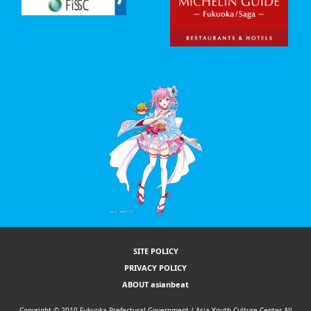
SITE POLICY
PRIVACY POLICY
ABOUT asianbeat
Copyright © 2010 Fukuoka Prefectural Government / Asia Youth Culture Center All