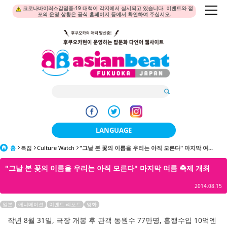
코로나바이러스감염증-19 대책이 각지에서 실시되고 있습니다. 이벤트와 점
포의 운영 상황은 공식 홈페이지 등에서 확인하여 주십시오.
LANGUAGE
홈
특집
Culture Watch
"그날 본 꽃의 이름을 우리는 아직 모른다" 마지막 여...
日本語
"그날 본 꽃의 이름을 우리는 아직 모른다" 마지막 여름 축제 개최
한국어
2014.08.15
簡体中文
일본
애니메이션
이벤트 리포트
영화
繁體中文
작년 8월 31일, 극장 개봉 후 관객 동원수 77만명, 흥행수입 10억엔