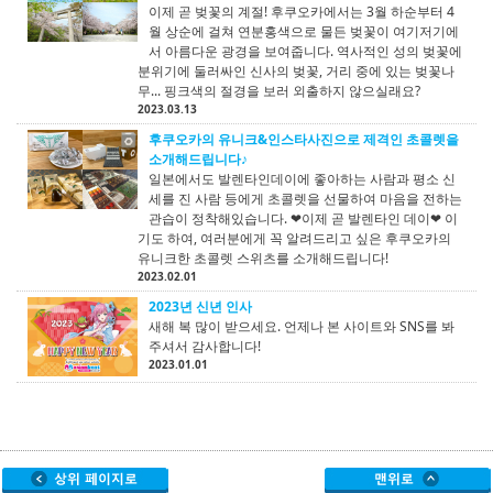
이제 곧 벚꽃의 계절! 후쿠오카에서는 3월 하순부터 4
월 상순에 걸쳐 연분홍색으로 물든 벚꽃이 여기저기에
서 아름다운 광경을 보여줍니다. 역사적인 성의 벚꽃에
분위기에 둘러싸인 신사의 벚꽃, 거리 중에 있는 벚꽃나
무... 핑크색의 절경을 보러 외출하지 않으실래요?
2023.03.13
후쿠오카의 유니크&인스타사진으로 제격인 초콜렛을
소개해드립니다♪
일본에서도 발렌타인데이에 좋아하는 사람과 평소 신
세를 진 사람 등에게 초콜렛을 선물하여 마음을 전하는
관습이 정착해있습니다. ❤이제 곧 발렌타인 데이❤ 이
기도 하여, 여러분에게 꼭 알려드리고 싶은 후쿠오카의
유니크한 초콜렛 스위츠를 소개해드립니다!
2023.02.01
2023년 신년 인사
새해 복 많이 받으세요. 언제나 본 사이트와 SNS를 봐
주셔서 감사합니다!
2023.01.01