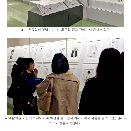
▲ 「은요일의 옛날이야기」최종화 원고 전페이지 전시는 압권!
▲ 내람회를 마친뒤 큐레이터의 해설을 들으면서 가까이에서 작품을 볼 수 있는 갤러리
토크도 진행되었습니다!