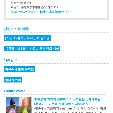
주화요일 휴관]
■ 공식 사이트 (기획전 소개 페이지)：
http://www.ktqmm.jp/kikaku_info/9352
관련 기사는 이쪽!
[스폿 소개] 북규슈시 만화 뮤지엄
【특집】제 3회 기타큐슈 국제 만화 대상
외부링크
북규슈시 만화 뮤지엄
이와 무츠미
Culture Watch
후쿠오카 지역의 소프트 아이스크림을 소개해드립니
다! 테이크 아웃해 산책 중에 드셔보세요♪
이번에는 지금까지 asianbeat가 취재한 검정색에 핑크
녹색 등 색도 개성도 다양한 후쿠오카 지역의 소프트 아