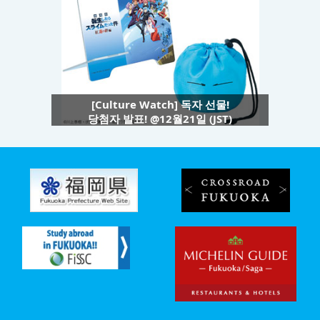
[Culture Watch] 독자 선물!
당첨자 발표! @12월21일 (JST)