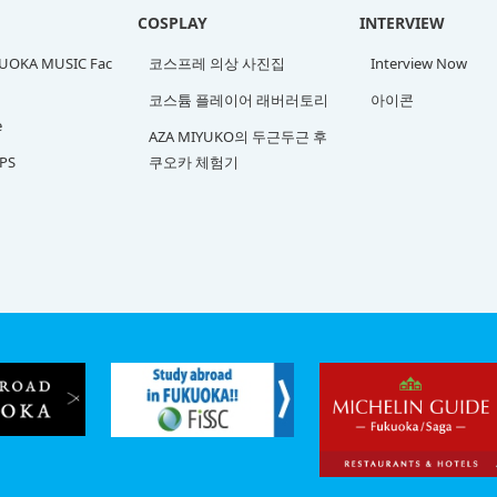
COSPLAY
INTERVIEW
OKA MUSIC Fac
코스프레 의상 사진집
Interview Now
코스튬 플레이어 래버러토리
아이콘
e
AZA MIYUKO의 두근두근 후
PS
쿠오카 체험기