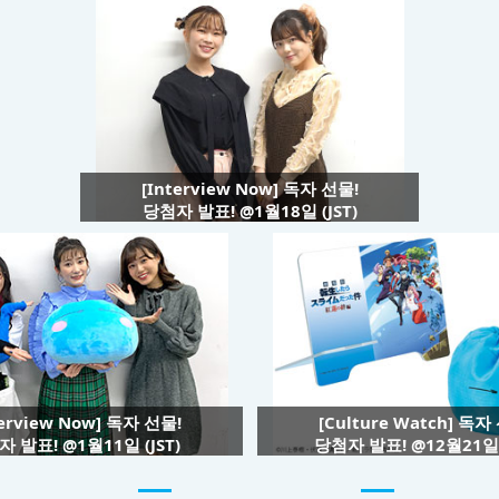
[Interview Now] 독자 선물!
당첨자 발표! @1월18일 (JST)
terview Now] 독자 선물!
[Culture Watch] 독자
 발표! @1월11일 (JST)
당첨자 발표! @12월21일 (