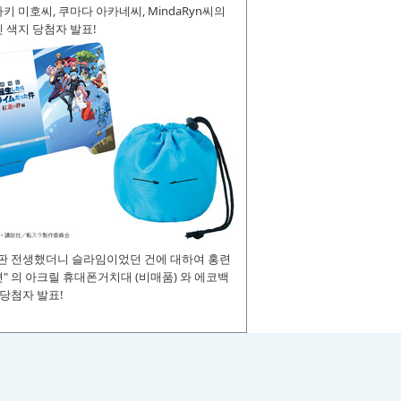
키 미호씨, 쿠마다 아카네씨, MindaRyn씨의
 색지 당첨자 발표!
장판 전생했더니 슬라임이었던 건에 대하여 홍련
" 의 아크릴 휴대폰거치대 (비매품) 와 에코백
 당첨자 발표!