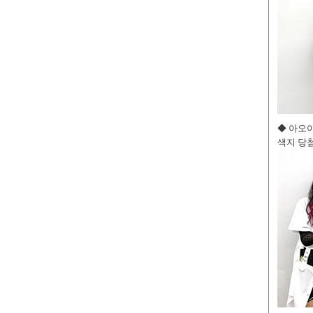
◆ 아오
색지 당첨