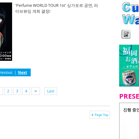
'Perfume WORLD TOUR 1st' 싱가포르 공연, 라
이브뷰잉 개최 결정!
revious
|
Next
1
2
3
4
Last
PRES
진행 중
Page Top