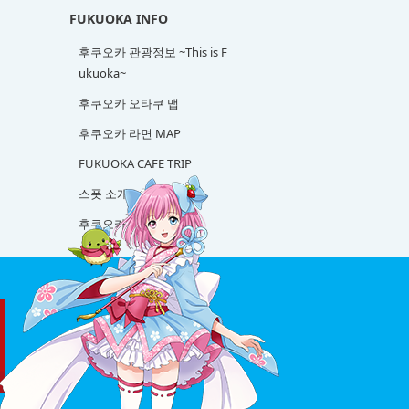
FUKUOKA INFO
후쿠오카 관광정보 ~This is F
ukuoka~
후쿠오카 오타쿠 맵
후쿠오카 라면 MAP
FUKUOKA CAFE TRIP
스폿 소개
후쿠오카 사케 탐방