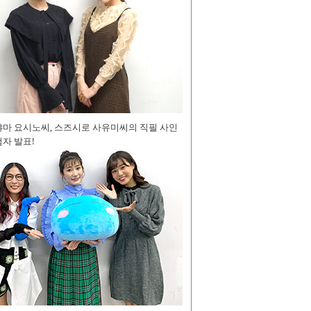
야마 요시노씨, 스즈시로 사유미씨의 직필 사인
자 발표!