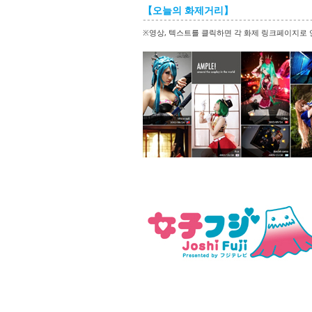
【오늘의 화제거리】
※영상, 텍스트를 클릭하면 각 화제 링크페이지로 