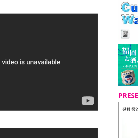
PRES
진행 중