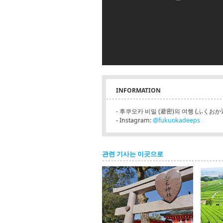
INFORMATION
- 후쿠오카 비밀 (避密)의 여행 (ふくお
- Instagram:
@fukuokadeeps
관련 기사는 이곳으로