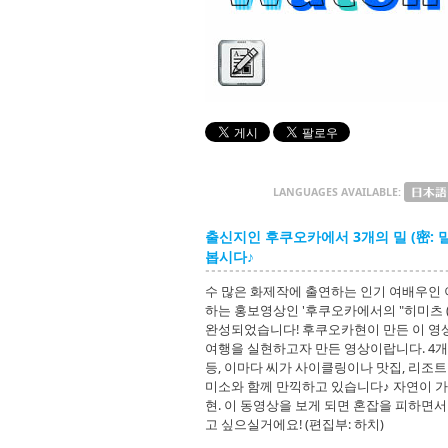
LANGUAGES AVAILABLE:
출신지인 후쿠오카에서 3개의 밀 (密: 
봅시다♪
수 많은 화제작에 출연하는 인기 여배우인 
하는 홍보영상인 '후쿠오카에서의 "히미츠 (避密
완성되었습니다! 후쿠오카현이 만든 이 영상
여행을 실현하고자 만든 영상이랍니다. 4개
등, 이마다 씨가 사이클링이나 맛집, 리조트
미소와 함께 만끽하고 있습니다♪ 자연이 
현. 이 동영상을 보게 되면 혼잡을 피하면서 
고 싶으실거에요! (편집부: 하치)