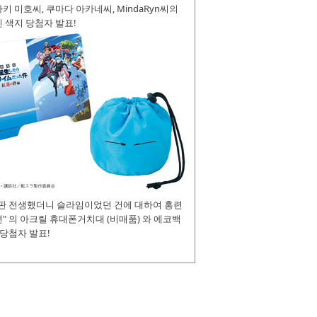
키 미호씨, 쿠마다 아카네씨, MindaRyn씨의
 색지 당첨자 발표!
장판 전생했더니 슬라임이었던 건에 대하여 홍련
" 의 아크릴 휴대폰거치대 (비매품) 와 에코백
 당첨자 발표!