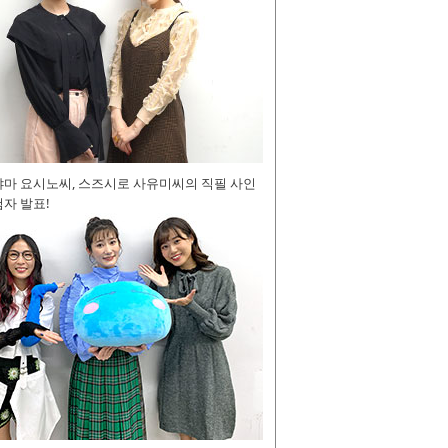
야마 요시노씨, 스즈시로 사유미씨의 직필 사인
자 발표!