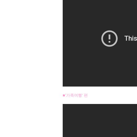
■'가족여행' 편