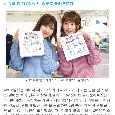
챠슈를 건 가위바위보 승부로 불타오르다!
▲ (좌로부터) 야마다 마리나 씨, 코자카이 유리에 씨
KPF 2일차는 야마다 씨와 코자카이 씨가 가게에 서는 만큼 점포 부
스 앞에는 등장 전부터 장렬의 줄이! 이 날 준비된 콜라보레이션은,
애니메이션에 등장하는 라멘 가게인 [창세기]의 간장 라멘은 이미지
한 것으로, 덮밥이 딸린 라멘을 구입하면 2명 중에 한 명이 덮밥을
받을 수 있는 특전이 딸려있습니다♪ 점포에 모습은 보인 2명은 미소