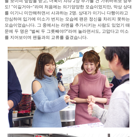
를 보이며 덮밥을 받고, 더욱이 챠슈 2장 추가를 건 가위바위보 승부
도! "이길거야~"라며 처음에는 의기양양한 모습이었지만, 막상 상대
를 이기니 미안해하면서 사과하는 2명. 상대가 이기니 다행이라고
안심하며 입가에 미소가 번지는 모습에 팬은 정신을 차리지 못하는
모습이었습니다. 그 중에서는 라멘을 추가시키는 사람도 있었기 때
문에 두 명은 “벌써 두 그릇째야!?”라며 놀라면서도, 고맙다고 미소
를 지어보이며 팬들과의 교류를 즐겼습니다.