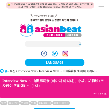
코로나바이러스감염증-19 대책이 각지에서 실시되고 있습니다. 이벤트와 점
포의 운영 상황은 공식 홈페이지 등에서 확인하여 주십시오.
LANGUAGE
홈
특집
Interview Now
Interview Now ～ 山田麻莉奈 (야마다 마리나...
日本語
Interview Now ～ 山田麻莉奈 (야마다 마리나)、小坂井祐莉絵 (코
한국어
자카이 유리에) ～（1/2）
簡体中文
2019.12.20
繁體中文
일본
후쿠오카
인터뷰
만화
애니메이션
이벤트 리포트