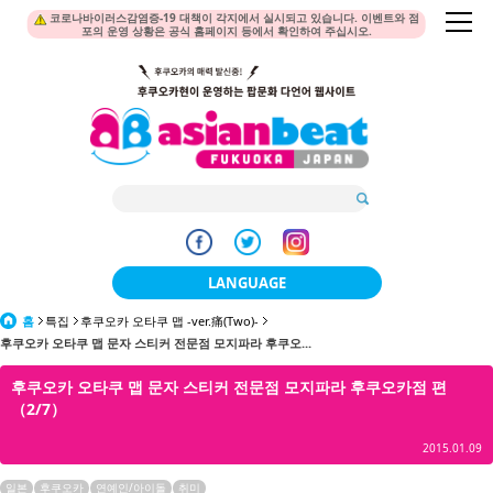
코로나바이러스감염증-19 대책이 각지에서 실시되고 있습니다. 이벤트와 점
포의 운영 상황은 공식 홈페이지 등에서 확인하여 주십시오.
LANGUAGE
홈
특집
후쿠오카 오타쿠 맵 -ver.痛(Two)-
日本語
후쿠오카 오타쿠 맵 문자 스티커 전문점 모지파라 후쿠오...
한국어
후쿠오카 오타쿠 맵 문자 스티커 전문점 모지파라 후쿠오카점 편
（2/7）
簡体中文
2015.01.09
繁體中文
일본
후쿠오카
연예인/아이돌
취미