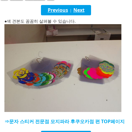
English
Previous
Next
|
ภาษาไทย
●색 견본도 꼼꼼히 살펴볼 수 있습니다.
tiéng Viêt
Bahasa Indonesia
⇒문자 스티커 전문점 모지파라 후쿠오카점 편 TOP페이지