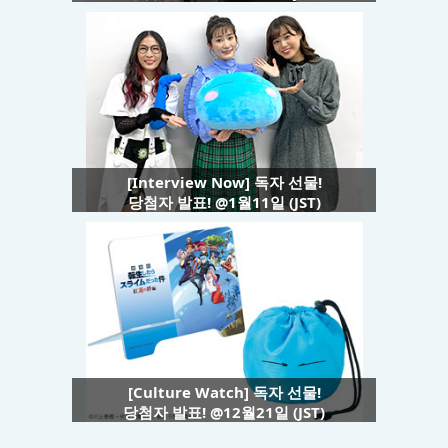
[Interview Now] 독자 선물!
당첨자 발표! @1월11일 (JST)
[Culture Watch] 독자 선물!
당첨자 발표! @12월21일 (JST)