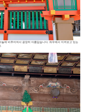
하늘에 비추어져서 굉장히 아름답습니다. 좌우에서 지켜보고 있는
.