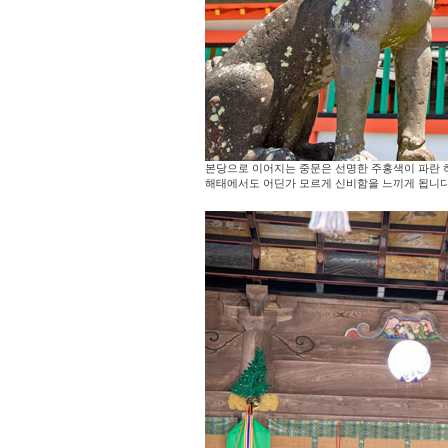
본당으로 이어지는 중문은 선명한 주홍색이 파란 
해태에서도 어딘가 모르게 신비함을 느끼게 됩니다