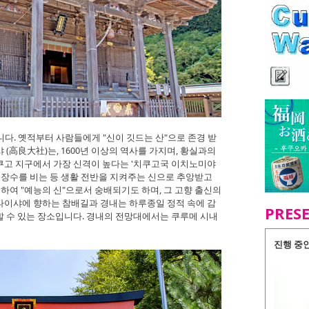
니다. 옛적부터 사람들에게 "신이 깃드는 산"으로 존경 받
(高良大社)는, 1600년 이상의 역사를 가지며, 황실과의
쿠고 지구에서 가장 신격이 높다는 '치쿠고국 이치노미야
병장수를 비는 등 생활 전반을 지켜주는 신으로 추앙받고
하여 "예능의 신"으로서 숭배되기도 하며, 그 고향 출신의
타이샤에 향하는 참배길과 경내는 하루종일 정적 속에 감
PRES
 수 있는 장소입니다. 경내의 전망대에서는 쿠루메 시내
진행 중