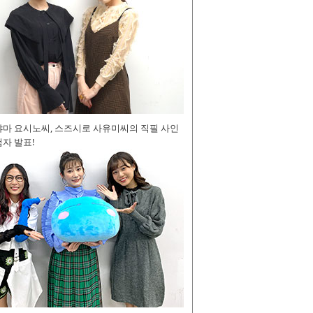
야마 요시노씨, 스즈시로 사유미씨의 직필 사인
자 발표!