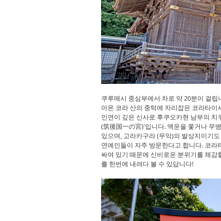
쿠루메시 중심부에서 차로 약 20분이 걸립
아온 코라 산의 중턱에 자리잡은 코라타이샤 
인연이 깊은 신사로 후쿠오카현 남부의 치
(筑後国一の宮)'입니다. 액운을 쫓거나 무
있으며, 고라카구라 (무악)의 발상지이기도 
연예인들이 자주 방문한다고 합니다. 코라
싸여 있기 때문에 신비로운 분위기를 체감할
를 한번에 내려다 볼 수 있답니다!