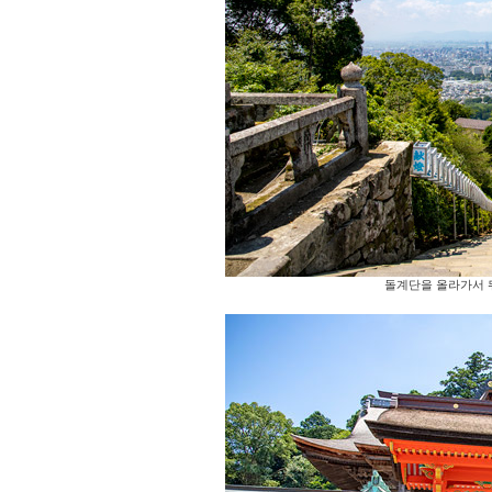
돌계단을 올라가서 