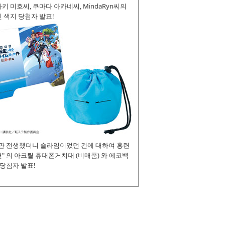
키 미호씨, 쿠마다 아카네씨, MindaRyn씨의
 색지 당첨자 발표!
장판 전생했더니 슬라임이었던 건에 대하여 홍련
" 의 아크릴 휴대폰거치대 (비매품) 와 에코백
 당첨자 발표!