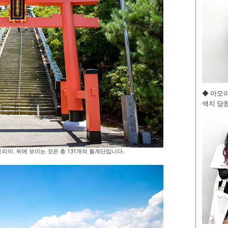
◆ 아오
색지 당첨
리이. 뒤에 보이는 것은 총 131개의 돌계단입니다.