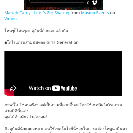
Mariah Carey - Life Is For Sharing
from
Musion Events
on
Vimeo
.
ไหนๆก็ไหนๆละ ดูอันนี้ด้วยเลยแล้วกัน
■โฮโรแกรมสามมิติของ Girls Generation
ภาพนี้ไม่ใช่คนจริงๆ แต่เป็นภาพที่ฉายขึ้นจอโดยใช้เทคนิคโฮโรแกรม
สามมิตินั่นเอง
พูดได้คำเดียวว่าสุดยอด!
ปัจจุบันมีนักแสดงหลายคนใช้เทคโนโลยีนี้ช่วยในการแสดงให้ดูน่าตื่นตา