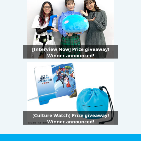
[Interview Now] Prize giveaway!
Winner announced!
[Culture Watch] Prize giveaway!
Winner announced!