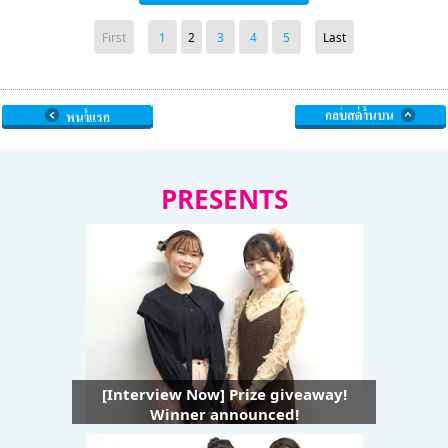
First
1
2
3
4
5
Last
PRESENTS
[Interview Now] Prize giveaway!
Winner announced!