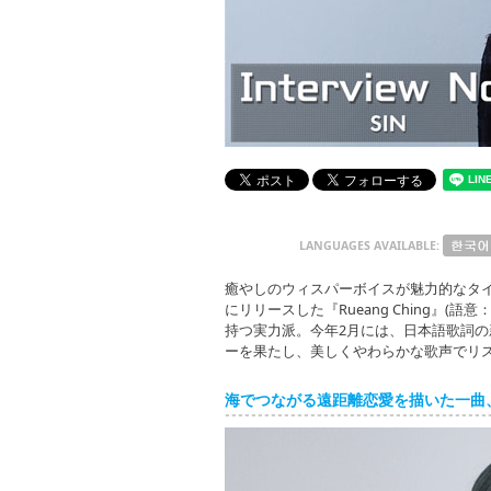
LANGUAGES AVAILABLE:
癒やしのウィスパーボイスが魅力的なタイ出
にリリースした『Rueang Ching』(語意：
持つ実力派。今年2月には、日本語歌詞の新
ーを果たし、美しくやわらかな歌声でリ
海でつながる遠距離恋愛を描いた一曲