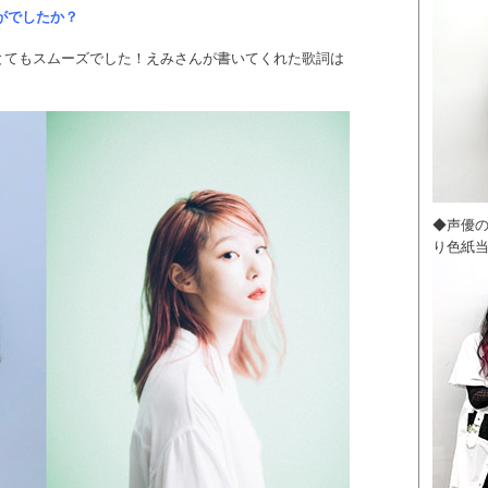
がでしたか？
とてもスムーズでした！えみさんが書いてくれた歌詞は
◆声優
り色紙