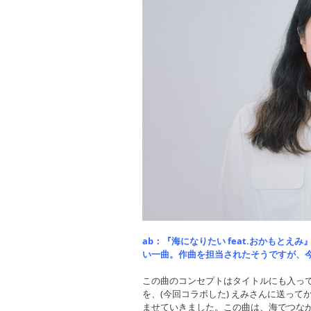
ab：『海になりたい feat.おかもと
い一曲。作曲を担当されたそうですが、
この曲のコンセプトはタイトルにも入って
を、(今回コラボした) えみさんに送っ
ませていきました。この曲は、海でつな