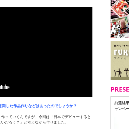
PRES
抽選結
意識した作品作りなどはあったのでしょうか？
ャンペ
に作っていくんですが、今回は「日本でデビューすると
しいだろう？」と考えながら作りました。