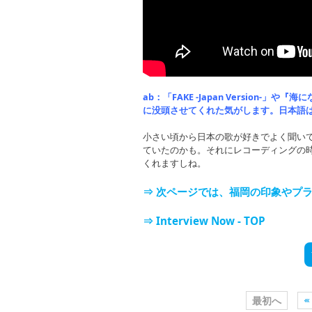
ab：「FAKE -Japan Version-
に没頭させてくれた気がします。日本語
小さい頃から日本の歌が好きでよく聞い
ていたのかも。それにレコーディングの
くれますしね。
⇒ 次ページでは、福岡の印象やプ
⇒ Interview Now - TOP
最初へ