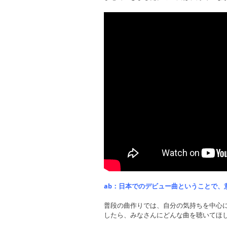
ab：日本でのデビュー曲ということで、
普段の曲作りでは、自分の気持ちを中心
したら、みなさんにどんな曲を聴いてほ