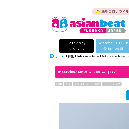
新型コロナウイル
Category
What's HOT in
ジャンル
最旬！福岡ト
ホーム
特集
Interview Now
Interview Now ～
Interview Now ～ SIN ～（1/2）
日本
タイ
インタビュー・連載
ミュージック