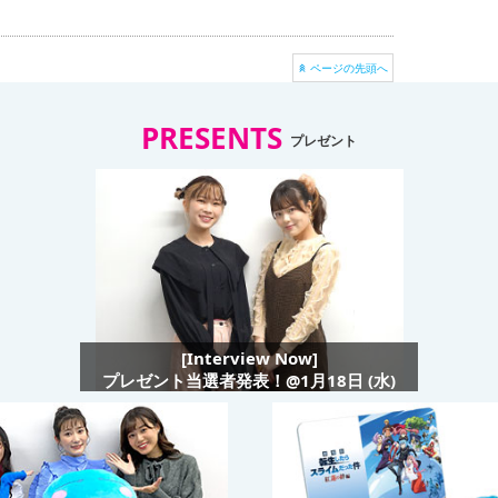
ページの先頭へ
PRESENTS
プレゼント
[Interview Now]
プレゼント当選者発表！@1月18日 (水)