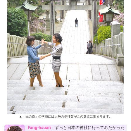
▲「光の道」の季節には大勢の参拝客がこの参道に集まります。
Fang-hsuan
：ずっと日本の神社に行ってみたかった