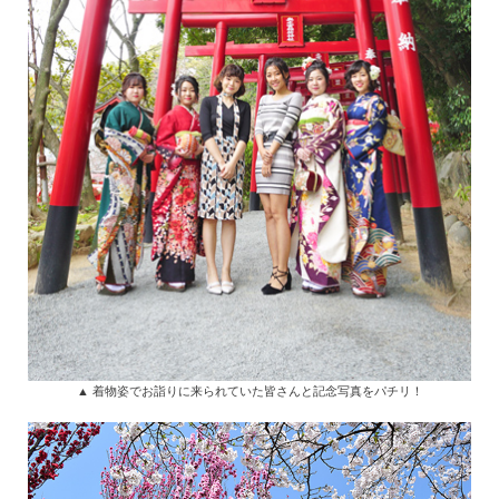
▲ 着物姿でお詣りに来られていた皆さんと記念写真をパチリ！