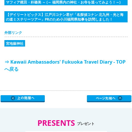
マフィア梶田・朴璐美 ～ (～ 福岡県内の神社・お寺を巡ってみよう！～)
【デイリートピックス】江戸川コナン君が「名探偵コナン 北九州・光と海
の道ミステリーツアー」PRのため小川福岡県知事を訪問しました！
外部リンク
宮地嶽神社
⇒ Kawaii Ambassadors' Fukuoka Travel Diary - TOP
へ戻る
PRESENTS
プレゼント