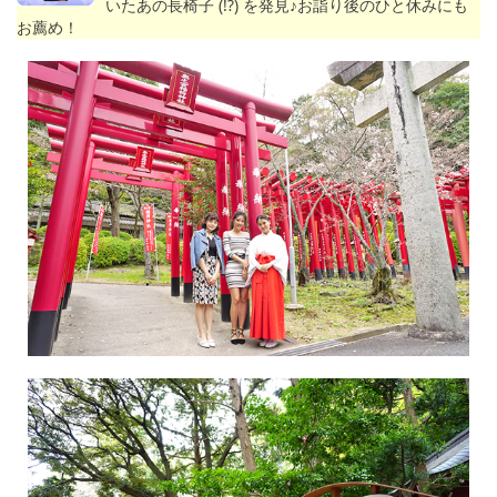
いたあの長椅子 (!?) を発見♪お詣り後のひと休みにも
お薦め！