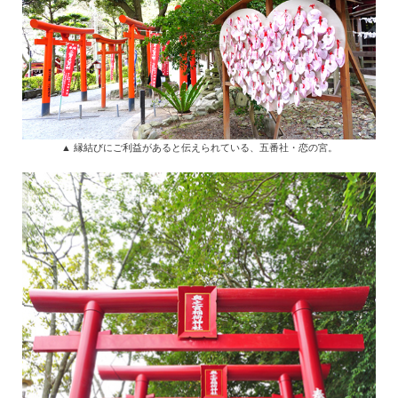
▲ 縁結びにご利益があると伝えられている、五番社・恋の宮。