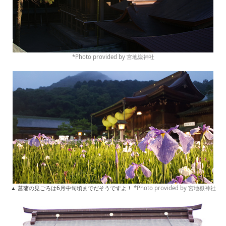
*Photo provided by 宮地嶽神社
▲ 菖蒲の見ごろは6月中旬頃までだそうですよ！
*Photo provided by 宮地嶽神社