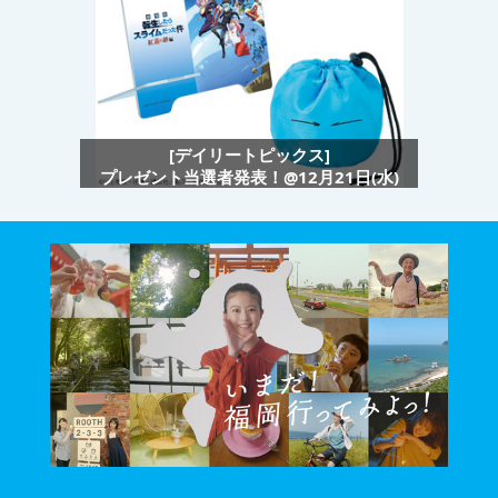
[デイリートピックス]
プレゼント当選者発表！@12月21日(水)