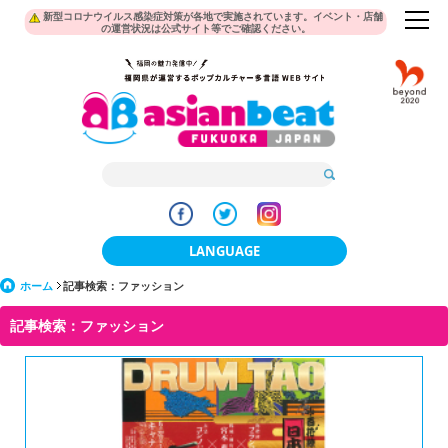
新型コロナウイルス感染症対策が各地で実施されています。イベント・店舗
の運営状況は公式サイト等でご確認ください。
LANGUAGE
ホーム
記事検索：ファッション
日本語
記事検索：ファッション
한국어
簡体中文
繁體中文