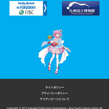
サイトポリシー
プライバシーポリシー
アジアンビートについて
Copyright © 2010 Fukuoka Prefectural Government / Asia Youth Culture Center All