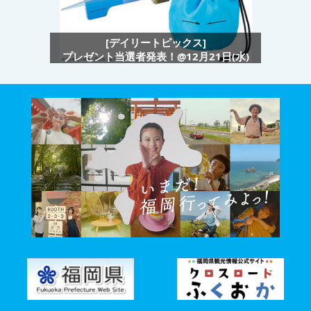
[デイリートピックス]
プレゼント当選者発表！@12月21日(水)