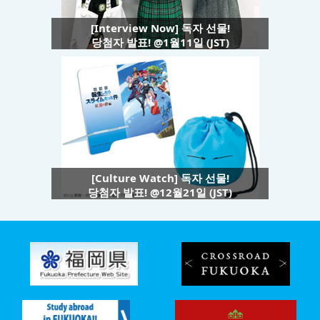
[Interview Now] 독자 선물!
당첨자 발표! @1월11일 (JST)
[Culture Watch] 독자 선물!
당첨자 발표! @12월21일 (JST)