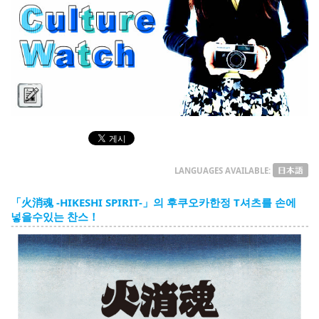
English
ภาษาไทย
tiéng Viêt
Bahasa Indonesia
Culture Watch
LANGUAGES AVAILABLE:
「火消魂 -HIKESHI SPIRIT-」의 후쿠오카한정 T셔츠를 손에
넣을수있는 찬스！