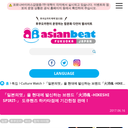
코로나바이러스감염증-19 대책이 각지에서 실시되고 있습니다. 이벤트와 점
포의 운영 상황은 공식 홈페이지 등에서 확인하여 주십시오.
LANGUAGE
홈
특집
Culture Watch
「일본의멋」을 현대에 발신하는 브랜드「火消魂 -HIKE...
日本語
「일본의멋」을 현대에 발신하는 브랜드「火消魂 -HIKESHI
한국어
SPIRIT-」 도큐핸즈 하카타점에 기간한정 판매！
簡体中文
2017.06.16
繁體中文
일본
후쿠오카
패션
합작 아이템