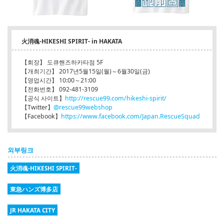
火消魂-HIKESHI SPIRIT- in HAKATA
【회장】 도큐핸즈하카타점 5F
【개최기간】 2017년5월15일(월)～6월30일(금)
【영업시간】 10:00～21:00
【전화번호】 092-481-3109
【공식 사이트】
http://rescue99.com/hikeshi-spirit/
【Twitter】
@rescue99webshop
【Facebook】
https://www.facebook.com/Japan.RescueSquad
외부링크
火消魂-HIKESHI SPIRIT-
東急ハンズ博多店
JR HAKATA CITY