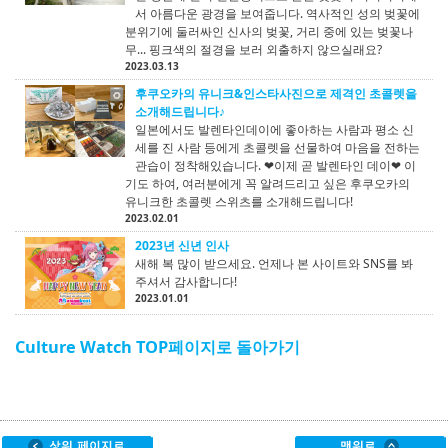
서 아름다운 광경을 보여줍니다. 역사적인 성의 벚꽃에
분위기에 둘러싸인 신사의 벚꽃, 거리 중에 있는 벚꽃나
무... 핑크색의 절경을 보러 외출하지 않으실래요?
2023.03.13
후쿠오카의 유니크&인스타사진으로 제격인 초콜렛을
소개해드립니다♪
일본에서도 발렌타인데이에 좋아하는 사람과 평소 신
세를 진 사람 등에게 초콜렛을 선물하여 마음을 전하는
관습이 정착해있습니다. ❤이제 곧 발렌타인 데이❤ 이
기도 하여, 여러분에게 꼭 알려드리고 싶은 후쿠오카의
유니크한 초콜렛 스위츠를 소개해드립니다!
2023.02.01
2023년 신년 인사
새해 복 많이 받으세요. 언제나 본 사이트와 SNS를 봐
주셔서 감사합니다!
2023.01.01
Culture Watch TOP페이지로 돌아가기