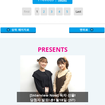
|
First
1
2
3
4
5
Last
PRESENTS
[Interview Now] 독자 선물!
당첨자 발표! @1월18일 (JST)