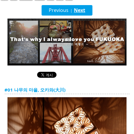
English
Previous
Next
|
ภาษาไทย
tiéng Viêt
Bahasa Indonesia
#01 나무의 마을, 오카와(大川)