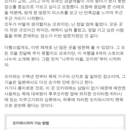
오카시 교외, 그리고 아직 외국인 관광객들이 거의 찾아가 보지 못한
장소를 중심으로 가보고 싶다고 요청했다. 요청에 응답해 준 스태프
들 덕분에, 받게 된 방문지 리스트를 보고 난 만족감을 느끼며 두근
두근 거리기 시작했다.
모두가 어떻게 생각할지는 모르지만, 난 정말 맘에 들었다. 모든 곳
이 작은 규모이긴 하지만, 매력이 넘쳐 흘렀고, 정말 가고 싶은 사람
들을 위해 존재하는 장소가 이번 방문지였던 것 같다.
다행스럽게도, 이번 체재로 난 많은 곳을 방문해 볼 수 있었다. 그 모
든 것을 전달해 주지 못할지도 모르지만, 이 여행을 6개의 스토리로
나누어 소개해 본다. 그럼 먼저 "나무의 마을, 오카와"부터 시작하
자.
오카와는 수백년 전부터 목재 가구의 산지로 잘 알려진 장소이며, 그
기술은 일본에서도 다섯 손가락 안에 든다고 한다.
거기다 흥미로운 것은, 이 곳 오카와에는 삼림이 없기 때문에 예전엔
사용하는 목재 대부분이 후쿠오카현 옆에 위치한 오이타현 히타시
에 있는 지쿠고가와의 상류에서, 하류에 자리한 오카와시까지 뗏목
으로 운반해 왔다는 것이다.
오카와시까지 가는 방법