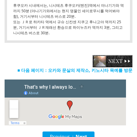
후쿠오카 시내에서는, 니시테츠 후쿠오카(텐진)역에서 야나기가와 역
까지 50분 (야나기가와에서는 현지 명물인 세이로무시를 먹어봐야
함), 거기서부터 니시테츠 버스로 20분.
또는 ＪＲ로 하카타 역에서 규슈 신칸센 지쿠고 후나고야 역까지 25
분, 거기서부터 ＪＲ재래선 환승으로 하이누즈카 역까지 3분, 그리고
니시테츠 버스로 30분.
■ 다음 페이지：오카와 문살의 제작소, 키노시타 목예를 방문
Previous
Next