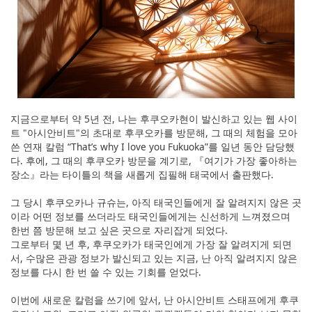
지금으로부터 약 5년 전, 나는 후쿠오카현이 발신하고 있는 웹 사이
트 "아시안비트"의 초대로 후쿠오카를 방문해, 그 때의 체험을 모아
쓴 연재 칼럼 “That’s why I love you Fukuoka”를 일년 동안 담당했
다. 후에, 그 때의 후쿠오카 방문을 계기로, 『여기가 가장 좋아하는
장소』라는 타이틀의 책을 새롭게 집필해 태국에서 출판했다.
그 당시 후쿠오카나 규슈는, 아직 태국인들에게 잘 알려지지 않은 곳
이라 어떤 정보를 쓰더라도 태국인들에게는 신선하게 느껴졌으며
한번 쯤 방문해 보고 싶은 곳으로 자리잡게 되었다.
그로부터 몇 년 후, 후쿠오카가 태국인에게 가장 잘 알려지게 되면
서, 수많은 관광 정보가 발신되고 있는 지금, 난 아직 알려지지 않은
정보를 다시 한 번 쓸 수 있는 기회를 얻었다.
이번에 새로운 칼럼을 쓰기에 앞서, 난 아시안비트 스태프에게 후쿠